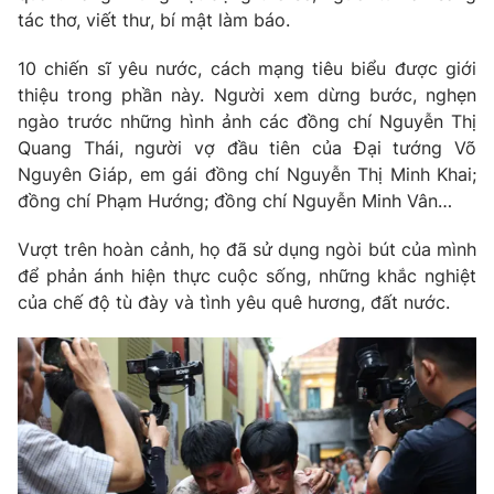
tác thơ, viết thư, bí mật làm báo.
10 chiến sĩ yêu nước, cách mạng tiêu biểu được giới
thiệu trong phần này. Người xem dừng bước, nghẹn
ngào trước những hình ảnh các đồng chí Nguyễn Thị
Quang Thái, người vợ đầu tiên của Đại tướng Võ
Nguyên Giáp, em gái đồng chí Nguyễn Thị Minh Khai;
đồng chí Phạm Hướng; đồng chí Nguyễn Minh Vân…
Vượt trên hoàn cảnh, họ đã sử dụng ngòi bút của mình
để phản ánh hiện thực cuộc sống, những khắc nghiệt
của chế độ tù đày và tình yêu quê hương, đất nước.