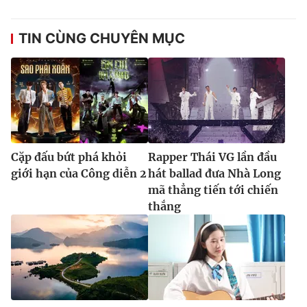
TIN CÙNG CHUYÊN MỤC
Cặp đấu bứt phá khỏi
Rapper Thái VG lần đầu
giới hạn của Công diễn 2
hát ballad đưa Nhà Long
mã thẳng tiến tới chiến
thắng