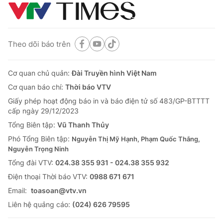
Theo dõi báo trên
Cơ quan chủ quản:
Đài Truyền hình Việt Nam
Cơ quan báo chí:
Thời báo VTV
Giấy phép hoạt động báo in và báo điện tử số 483/GP-BTTTT
cấp ngày 29/12/2023
Tổng Biên tập:
Vũ Thanh Thủy
Phó Tổng Biên tập:
Nguyễn Thị Mỹ Hạnh, Phạm Quốc Thắng,
Nguyễn Trọng Ninh
Tổng đài VTV:
024.38 355 931 - 024.38 355 932
Ðiện thoại Thời báo VTV:
0988 671 671
Email:
toasoan@vtv.vn
Liên hệ quảng cáo:
(024) 626 79595