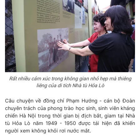
Rất nhiều cảm xúc trong không gian nhỏ hẹp mà thiêng
liêng của di tích Nhà tù Hỏa Lò
Câu chuyện về đồng chí Phạm Hướng - cán bộ Đoàn
chuyên trách của phong trào học sinh, sinh viên kháng
chiến Hà Nội trong thời gian bị địch bắt, giam tại Nhà
tù Hỏa Lò năm 1949 - 1950 được tái hiện đã khiến
người xem không khỏi rơi nước mắt.