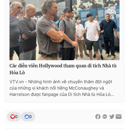
Các diễn viên Hollywood tham quan di tích Nhà tù
Hỏa Lò
VTV.vn - Những hình ảnh về chuyến thăm đột ngột
của những vị khách nổi tiếng McConaughey và
Harrelson được fanpage của Di tích Nhà tù Hỏa Lò...
0
0