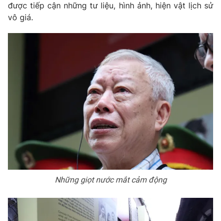
được tiếp cận những tư liệu, hình ảnh, hiện vật lịch sử
vô giá.
Những giọt nước mắt cảm động