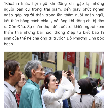
"Khoảnh khắc hội ngộ khi đồng chí gặp lại những
người bạn cũ trong trại giam, đến giây phút nghẹn
ngào gặp người thân trong lần thăm nuôi ngắn ngủi,
kết thúc bằng cảnh chia ly xé lòng khi đồng chí bị đày
ra Côn Đảo. Sự chân thực đến xót xa khiến người xem
thấm thía những bài học, thông điệp từ biết bao hi
sinh của thế hệ cha ông đi trước", Đỗ Phương Linh bộc
bạch.