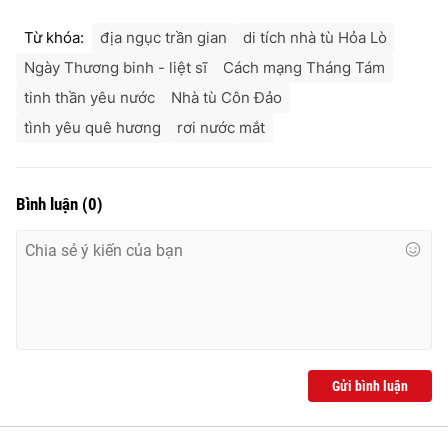
Từ khóa:
địa ngục trần gian
di tích nhà tù Hỏa Lò
Ngày Thương binh - liệt sĩ
Cách mạng Tháng Tám
tinh thần yêu nước
Nhà tù Côn Đảo
tình yêu quê hương
rơi nước mắt
Bình luận
(
0
)
Gửi bình luận