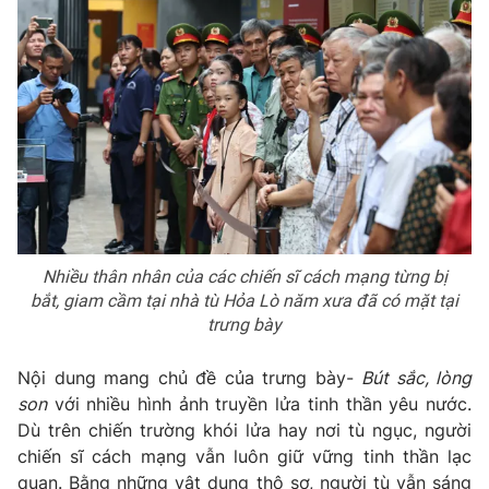
Nhiều thân nhân của các chiến sĩ cách mạng từng bị
bắt, giam cầm tại nhà tù Hỏa Lò năm xưa đã có mặt tại
trưng bày
Nội dung mang chủ đề của trưng bày-
Bút sắc, lòng
son
với nhiều hình ảnh truyền lửa tinh thần yêu nước.
Dù trên chiến trường khói lửa hay nơi tù ngục, người
chiến sĩ cách mạng vẫn luôn giữ vững tinh thần lạc
quan. Bằng những vật dụng thô sơ, người tù vẫn sáng