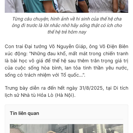
Từng câu chuyện, hình ảnh về hi sinh của thế hệ cha
ông đi trước là lời nhắc nhở hãy sống thật có ích cho
thế hệ trẻ hôm nay
Con trai Đại tướng Võ Nguyễn Giáp, ông Võ Điện Biên
xúc động: "Những đau khổ, mất mát trong chiến tranh
là bài học vô giá để thế hệ sau thêm trân trọng giá trị
của cuộc sống hòa bình, lan tỏa tinh thần yêu nước,
sống có trách nhiệm với Tổ quốc…".
Trưng bày diễn ra đến hết ngày 31/8/2025, tại Di tích
lịch sử Nhà tù Hỏa Lò (Hà Nội).
Tin liên quan