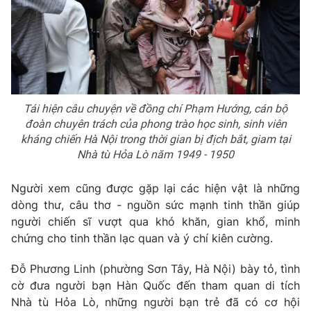
Tái hiện câu chuyện về đồng chí Phạm Hướng, cán bộ
đoàn chuyên trách của phong trào học sinh, sinh viên
kháng chiến Hà Nội trong thời gian bị địch bắt, giam tại
Nhà tù Hỏa Lò năm 1949 - 1950
Người xem cũng được gặp lại các hiện vật là những
dòng thư, câu thơ - nguồn sức mạnh tinh thần giúp
người chiến sĩ vượt qua khó khăn, gian khổ, minh
chứng cho tinh thần lạc quan và ý chí kiên cường.
Đỗ Phương Linh (phường Sơn Tây, Hà Nội) bày tỏ, tình
cờ đưa người bạn Hàn Quốc đến tham quan di tích
Nhà tù Hỏa Lò, những người bạn trẻ đã có cơ hội