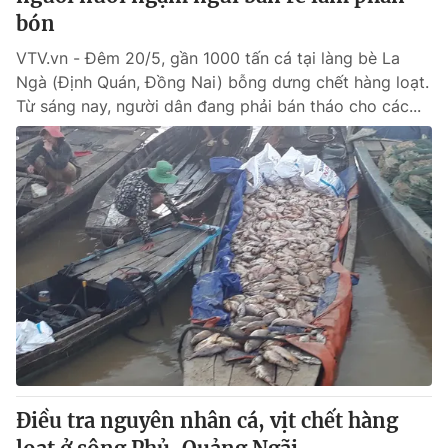
bón
VTV.vn - Đêm 20/5, gần 1000 tấn cá tại làng bè La
Ngà (Định Quán, Đồng Nai) bỗng dưng chết hàng loạt.
Từ sáng nay, người dân đang phải bán tháo cho các...
Điều tra nguyên nhân cá, vịt chết hàng