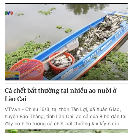
Cá chết bất thường tại nhiều ao nuôi ở
Lào Cai
VTV.vn - Chiều 16/3, tại thôn Tân Lợi, xã Xuân Giao,
huyện Bảo Thắng, tỉnh Lào Cai, ao cá của 8 hộ dân tại
đây có hiện tượng cá chết bất thường khi lấy nước...