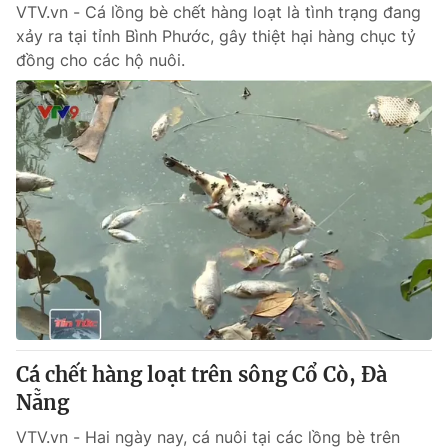
VTV.vn - Cá lồng bè chết hàng loạt là tình trạng đang
xảy ra tại tỉnh Bình Phước, gây thiệt hại hàng chục tỷ
đồng cho các hộ nuôi.
Cá chết hàng loạt trên sông Cổ Cò, Đà
Nẵng
VTV.vn - Hai ngày nay, cá nuôi tại các lồng bè trên