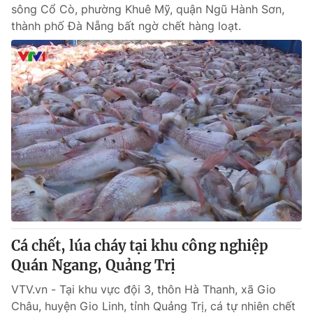
sông Cổ Cò, phường Khuê Mỹ, quận Ngũ Hành Sơn,
thành phố Đà Nẵng bất ngờ chết hàng loạt.
Cá chết, lúa cháy tại khu công nghiệp
Quán Ngang, Quảng Trị
VTV.vn - Tại khu vực đội 3, thôn Hà Thanh, xã Gio
Châu, huyện Gio Linh, tỉnh Quảng Trị, cá tự nhiên chết