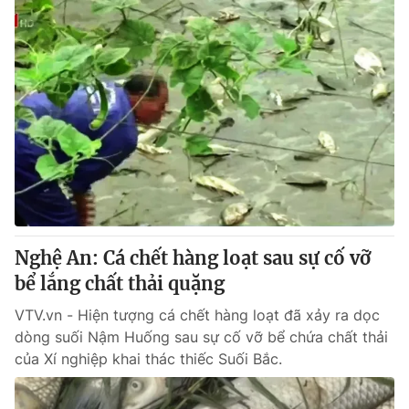
Nghệ An: Cá chết hàng loạt sau sự cố vỡ
bể lắng chất thải quặng
VTV.vn - Hiện tượng cá chết hàng loạt đã xảy ra dọc
dòng suối Nậm Huống sau sự cố vỡ bể chứa chất thải
của Xí nghiệp khai thác thiếc Suối Bắc.