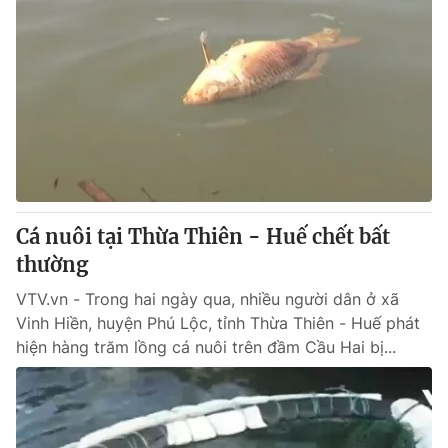
Cá nuôi tại Thừa Thiên - Huế chết bất
thường
VTV.vn - Trong hai ngày qua, nhiều người dân ở xã
Vinh Hiền, huyện Phú Lộc, tỉnh Thừa Thiên - Huế phát
hiện hàng trăm lồng cá nuôi trên đầm Cầu Hai bị...