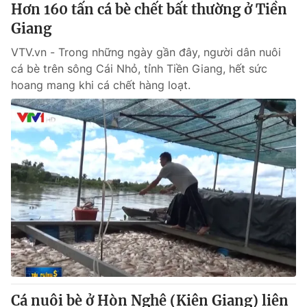
Hơn 160 tấn cá bè chết bất thường ở Tiền
Giang
VTV.vn - Trong những ngày gần đây, người dân nuôi
cá bè trên sông Cái Nhỏ, tỉnh Tiền Giang, hết sức
hoang mang khi cá chết hàng loạt.
Cá nuôi bè ở Hòn Nghệ (Kiên Giang) liên