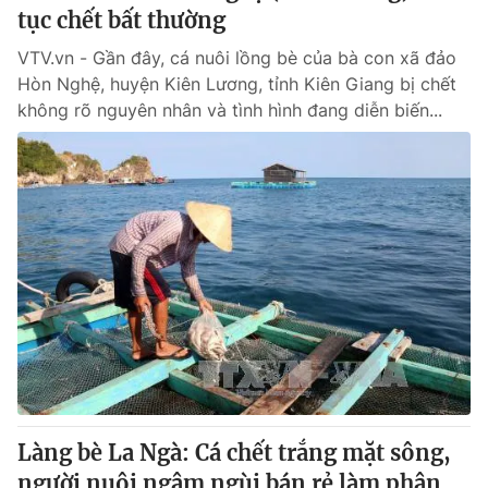
tục chết bất thường
VTV.vn - Gần đây, cá nuôi lồng bè của bà con xã đảo
Hòn Nghệ, huyện Kiên Lương, tỉnh Kiên Giang bị chết
không rõ nguyên nhân và tình hình đang diễn biến...
Làng bè La Ngà: Cá chết trắng mặt sông,
người nuôi ngậm ngùi bán rẻ làm phân