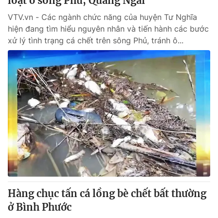
loạt ở sông Phủ, Quảng Ngãi
VTV.vn - Các ngành chức năng của huyện Tư Nghĩa
hiện đang tìm hiểu nguyên nhân và tiến hành các bước
xử lý tình trạng cá chết trên sông Phủ, tránh ô...
Hàng chục tấn cá lồng bè chết bất thường
ở Bình Phước