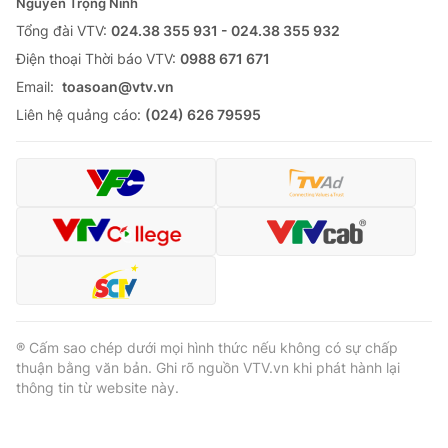
Nguyễn Trọng Ninh
Tổng đài VTV:
024.38 355 931 - 024.38 355 932
Ðiện thoại Thời báo VTV:
0988 671 671
Email:
toasoan@vtv.vn
Liên hệ quảng cáo:
(024) 626 79595
® Cấm sao chép dưới mọi hình thức nếu không có sự chấp
thuận bằng văn bản. Ghi rõ nguồn VTV.vn khi phát hành lại
thông tin từ website này.