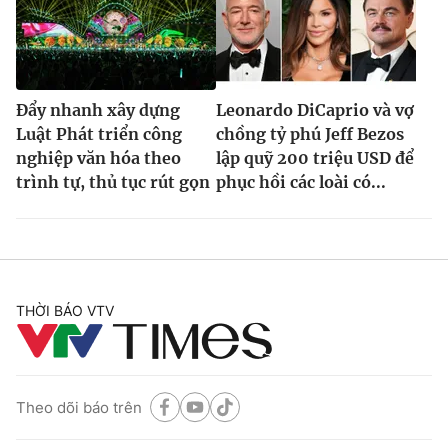
Đẩy nhanh xây dựng
Leonardo DiCaprio và vợ
Luật Phát triển công
chồng tỷ phú Jeff Bezos
nghiệp văn hóa theo
lập quỹ 200 triệu USD để
trình tự, thủ tục rút gọn
phục hồi các loài có...
THỜI BÁO VTV
Theo dõi báo trên