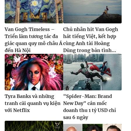
Van Gogh Timeless –
Chủ nhân hit Van Gogh
Triển lãm tương tác đa
hát tiếng Việt, kết hợp
giác quan quy mô châu Á
cùng Anh tài Hoàng
đến Hà Nội
Dũng trong bản tình...
Tyra Banks và những
"Spider-Man: Brand
tranh cãi quanh vụ kiện
New Day" cán mốc
với Netflix
doanh thu 1 tỷ USD chỉ
sau 6 ngày