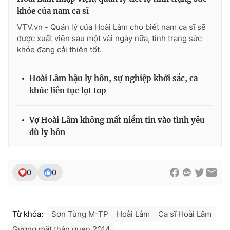
khỏe của nam ca sĩ
VTV.vn - Quản lý của Hoài Lâm cho biết nam ca sĩ sẽ
được xuất viện sau một vài ngày nữa, tình trạng sức
khỏe đang cải thiện tốt.
Hoài Lâm hậu ly hôn, sự nghiệp khởi sắc, ca
khúc liên tục lọt top
Vợ Hoài Lâm không mất niềm tin vào tình yêu
dù ly hôn
0
0
Từ khóa:
Sơn Tùng M-TP
Hoài Lâm
Ca sĩ Hoài Lâm
Gương mặt thân quen 2014