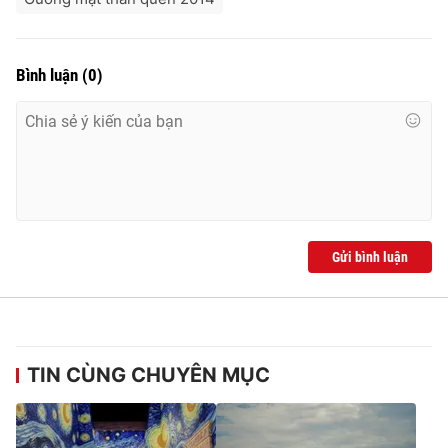
Bình luận
(
0
)
Gửi bình luận
TIN CÙNG CHUYÊN MỤC