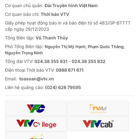
Cơ quan chủ quản:
Đài Truyền hình Việt Nam
Cơ quan báo chí:
Thời báo VTV
Giấy phép hoạt động báo in và báo điện tử số 483/GP-BTTTT
cấp ngày 29/12/2023
Tổng Biên tập:
Vũ Thanh Thủy
Phó Tổng Biên tập:
Nguyễn Thị Mỹ Hạnh, Phạm Quốc Thắng,
Nguyễn Trọng Ninh
Tổng đài VTV:
024.38 355 931 - 024.38 355 932
Ðiện thoại Thời báo VTV:
0988 671 671
Email:
toasoan@vtv.vn
Liên hệ quảng cáo:
(024) 626 79595