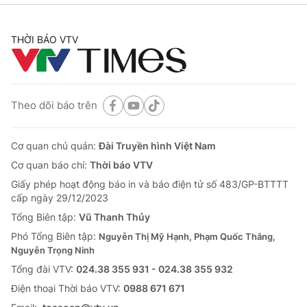
THỜI BÁO VTV
Theo dõi báo trên
Cơ quan chủ quản:
Đài Truyền hình Việt Nam
Cơ quan báo chí:
Thời báo VTV
Giấy phép hoạt động báo in và báo điện tử số 483/GP-BTTTT
cấp ngày 29/12/2023
Tổng Biên tập:
Vũ Thanh Thủy
Phó Tổng Biên tập:
Nguyễn Thị Mỹ Hạnh, Phạm Quốc Thắng,
Nguyễn Trọng Ninh
Tổng đài VTV:
024.38 355 931 - 024.38 355 932
Ðiện thoại Thời báo VTV:
0988 671 671