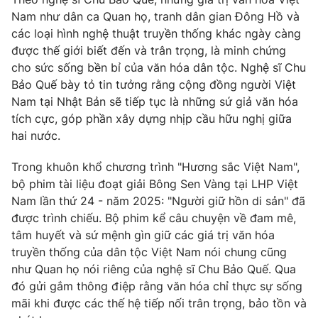
Nam như dân ca Quan họ, tranh dân gian Đông Hồ và
các loại hình nghệ thuật truyền thống khác ngày càng
được thế giới biết đến và trân trọng, là minh chứng
cho sức sống bền bỉ của văn hóa dân tộc. Nghệ sĩ Chu
Bảo Quế bày tỏ tin tưởng rằng cộng đồng người Việt
Nam tại Nhật Bản sẽ tiếp tục là những sứ giả văn hóa
tích cực, góp phần xây dựng nhịp cầu hữu nghị giữa
hai nước.
Trong khuôn khổ chương trình "Hương sắc Việt Nam",
bộ phim tài liệu đoạt giải Bông Sen Vàng tại LHP Việt
Nam lần thứ 24 - năm 2025: "Người giữ hồn di sản" đã
được trình chiếu. Bộ phim kể câu chuyện về đam mê,
tâm huyết và sứ mệnh gìn giữ các giá trị văn hóa
truyền thống của dân tộc Việt Nam nói chung cũng
như Quan họ nói riêng của nghệ sĩ Chu Bảo Quế. Qua
đó gửi gắm thông điệp rằng văn hóa chỉ thực sự sống
mãi khi được các thế hệ tiếp nối trân trọng, bảo tồn và