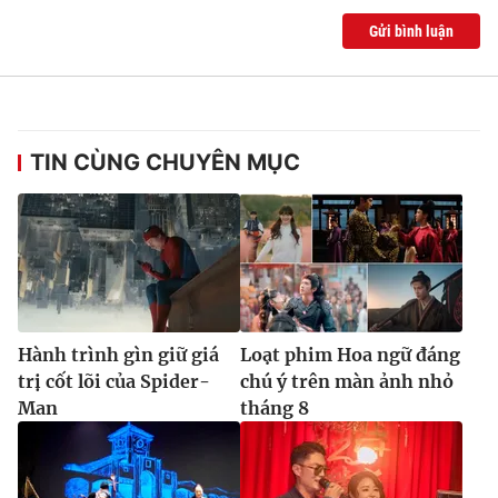
Gửi bình luận
TIN CÙNG CHUYÊN MỤC
Hành trình gìn giữ giá
Loạt phim Hoa ngữ đáng
trị cốt lõi của Spider-
chú ý trên màn ảnh nhỏ
Man
tháng 8