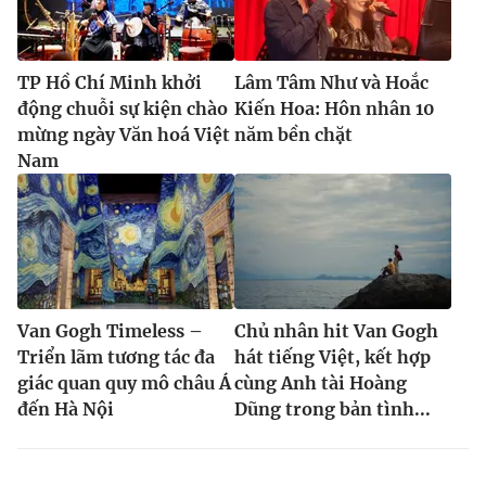
TP Hồ Chí Minh khởi
Lâm Tâm Như và Hoắc
động chuỗi sự kiện chào
Kiến Hoa: Hôn nhân 10
mừng ngày Văn hoá Việt
năm bền chặt
Nam
Van Gogh Timeless –
Chủ nhân hit Van Gogh
Triển lãm tương tác đa
hát tiếng Việt, kết hợp
giác quan quy mô châu Á
cùng Anh tài Hoàng
đến Hà Nội
Dũng trong bản tình...