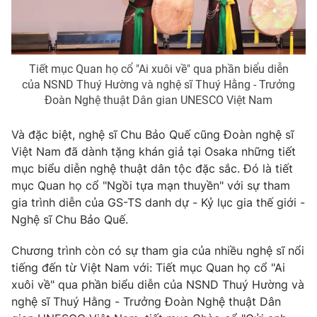
Tiết mục Quan họ cổ "Ai xuôi về" qua phần biểu diễn
của NSND Thuý Hường và nghệ sĩ Thuý Hằng - Trưởng
Đoàn Nghệ thuật Dân gian UNESCO Việt Nam
Và đặc biệt, nghệ sĩ Chu Bảo Quế cũng Đoàn nghệ sĩ
Việt Nam đã dành tặng khán giả tại Osaka những tiết
mục biểu diễn nghệ thuật dân tộc đặc sắc. Đó là tiết
mục Quan họ cổ "Ngồi tựa mạn thuyền" với sự tham
gia trình diễn của GS-TS danh dự - Kỷ lục gia thế giới -
Nghệ sĩ Chu Bảo Quế.
Chương trình còn có sự tham gia của nhiều nghệ sĩ nổi
tiếng đến từ Việt Nam với: Tiết mục Quan họ cổ "Ai
xuôi về" qua phần biểu diễn của NSND Thuý Hường và
nghệ sĩ Thuý Hằng - Trưởng Đoàn Nghệ thuật Dân