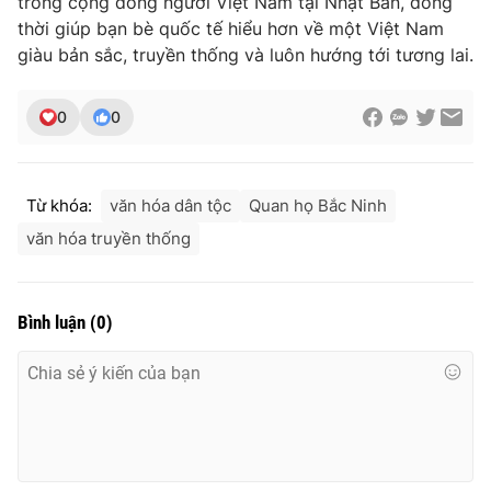
trong cộng đồng người Việt Nam tại Nhật Bản, đồng
thời giúp bạn bè quốc tế hiểu hơn về một Việt Nam
giàu bản sắc, truyền thống và luôn hướng tới tương lai.
0
0
Từ khóa:
văn hóa dân tộc
Quan họ Bắc Ninh
văn hóa truyền thống
Bình luận
(
0
)