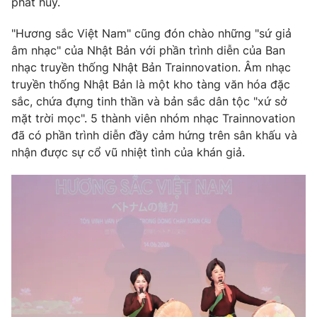
phát huy.
"Hương sắc Việt Nam" cũng đón chào những "sứ giả
âm nhạc" của Nhật Bản với phần trình diễn của Ban
nhạc truyền thống Nhật Bản Trainnovation. Âm nhạc
truyền thống Nhật Bản là một kho tàng văn hóa đặc
sắc, chứa đựng tinh thần và bản sắc dân tộc "xứ sở
mặt trời mọc". 5 thành viên nhóm nhạc Trainnovation
đã có phần trình diễn đầy cảm hứng trên sân khấu và
nhận được sự cổ vũ nhiệt tình của khán giả.