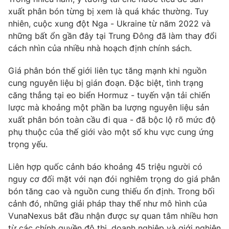
xuất phân bón từng bị xem là quá khác thường. Tuy
nhiên, cuộc xung đột Nga - Ukraine từ năm 2022 và
những bất ổn gần đây tại Trung Đông đã làm thay đổi
cách nhìn của nhiều nhà hoạch định chính sách.
Giá phân bón thế giới liên tục tăng mạnh khi nguồn
cung nguyên liệu bị gián đoạn. Đặc biệt, tình trạng
căng thẳng tại eo biển Hormuz - tuyến vận tải chiến
lược mà khoảng một phần ba lượng nguyên liệu sản
xuất phân bón toàn cầu đi qua - đã bộc lộ rõ mức độ
phụ thuộc của thế giới vào một số khu vực cung ứng
trọng yếu.
Liên hợp quốc cảnh báo khoảng 45 triệu người có
nguy cơ đối mặt với nạn đói nghiêm trọng do giá phân
bón tăng cao và nguồn cung thiếu ổn định. Trong bối
cảnh đó, những giải pháp thay thế như mô hình của
VunaNexus bắt đầu nhận được sự quan tâm nhiều hơn
từ các chính quyền đô thị, doanh nghiệp và giới nghiên