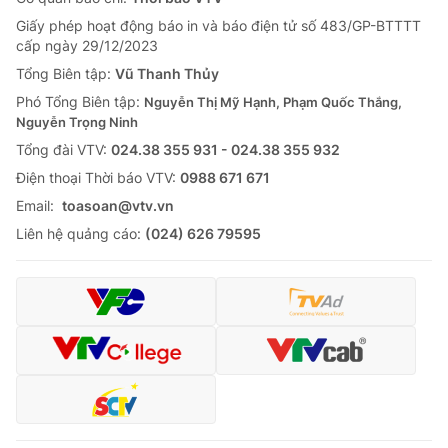
Giấy phép hoạt động báo in và báo điện tử số 483/GP-BTTTT
cấp ngày 29/12/2023
Tổng Biên tập:
Vũ Thanh Thủy
Phó Tổng Biên tập:
Nguyễn Thị Mỹ Hạnh, Phạm Quốc Thắng,
Nguyễn Trọng Ninh
Tổng đài VTV:
024.38 355 931 - 024.38 355 932
Ðiện thoại Thời báo VTV:
0988 671 671
Email:
toasoan@vtv.vn
Liên hệ quảng cáo:
(024) 626 79595