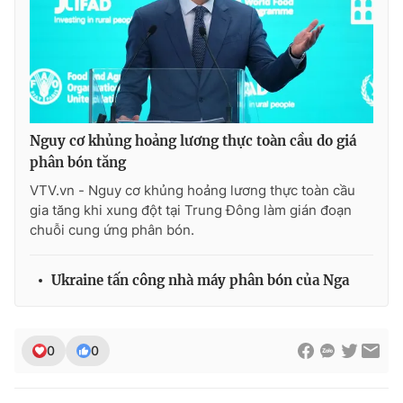
Nguy cơ khủng hoảng lương thực toàn cầu do giá
phân bón tăng
VTV.vn - Nguy cơ khủng hoảng lương thực toàn cầu
gia tăng khi xung đột tại Trung Đông làm gián đoạn
chuỗi cung ứng phân bón.
Ukraine tấn công nhà máy phân bón của Nga
0
0