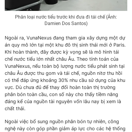
Phân loại nước tiểu trước khi đưa đi tái chế (Ảnh:
Damien Dos Santos)
Ngoài ra, VunaNexus đang tham gia xây dựng một dự
án quy mô lớn tại một khu đô thị sinh thái mới ở Paris.
Khi hoàn thành, đây được kỳ vọng sẽ là mô hình tái
chế nước tiểu lớn nhất châu Âu. Theo tính toán của
VunaNexus, nếu toàn bộ lượng nước tiểu phát sinh tại
châu Âu được thu gom và tái chế, nguồn nitơ thu hồi
có thể đáp ứng khoảng 30% nhu cầu sử dụng của khu
vực. Dù chưa đủ để thay đổi hoàn toàn thị trường
phân bón toàn cầu, con số này cho thấy tiềm năng
đáng kể của nguồn tài nguyên vốn lâu nay bị xem là
chất thải.
Ngoài việc bổ sung nguồn phân bón tự nhiên, công
nghệ này còn góp phần giảm áp lực cho các hệ thống