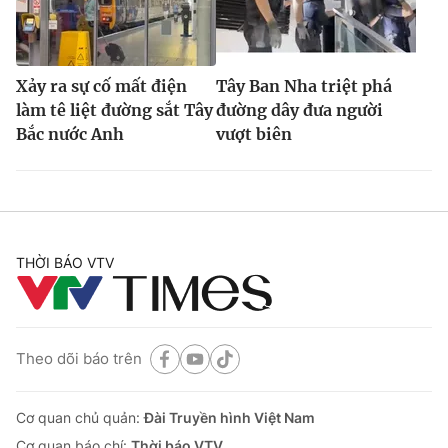
Xảy ra sự cố mất điện
Tây Ban Nha triệt phá
làm tê liệt đường sắt Tây
đường dây đưa người
Bắc nước Anh
vượt biên
THỜI BÁO VTV
Theo dõi báo trên
Cơ quan chủ quản:
Đài Truyền hình Việt Nam
Cơ quan báo chí:
Thời báo VTV