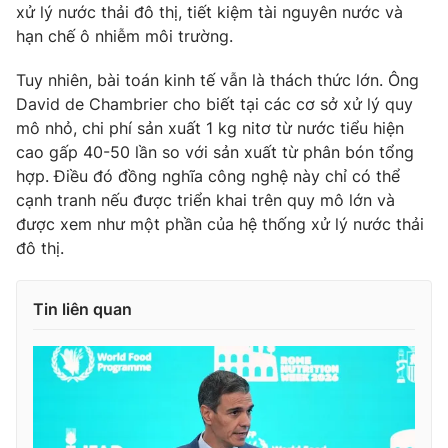
xử lý nước thải đô thị, tiết kiệm tài nguyên nước và
hạn chế ô nhiễm môi trường.
Tuy nhiên, bài toán kinh tế vẫn là thách thức lớn. Ông
David de Chambrier cho biết tại các cơ sở xử lý quy
mô nhỏ, chi phí sản xuất 1 kg nitơ từ nước tiểu hiện
cao gấp 40-50 lần so với sản xuất từ phân bón tổng
hợp. Điều đó đồng nghĩa công nghệ này chỉ có thể
cạnh tranh nếu được triển khai trên quy mô lớn và
được xem như một phần của hệ thống xử lý nước thải
đô thị.
Tin liên quan