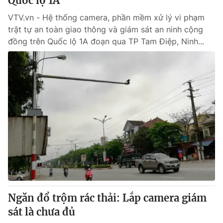
Quốc lộ 1A
VTV.vn - Hệ thống camera, phần mềm xử lý vi phạm
trật tự an toàn giao thông và giám sát an ninh cộng
đồng trên Quốc lộ 1A đoạn qua TP Tam Điệp, Ninh...
Ngăn đổ trộm rác thải: Lắp camera giám
sát là chưa đủ