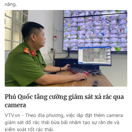
năng.
Phú Quốc tăng cường giám sát xả rác qua
camera
VTV.vn - Theo địa phương, việc lắp đặt thêm camera
giám sát đổ rác thải bừa bãi nhằm tạo sự răn đe và
kiểm soát tốt rác thải.