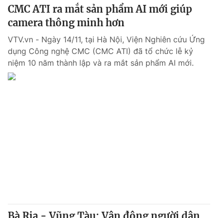
CMC ATI ra mắt sản phẩm AI mới giúp
camera thông minh hơn
VTV.vn - Ngày 14/11, tại Hà Nội, Viện Nghiên cứu Ứng
dụng Công nghệ CMC (CMC ATI) đã tổ chức lễ kỷ
niệm 10 năm thành lập và ra mắt sản phẩm AI mới.
Bà Rịa - Vũng Tàu: Vận động người dân