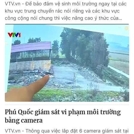
VTV.vn - Để bảo đảm vệ sinh môi trường ngay tại các
khu vực trung chuyển rác nói riêng và các khu vực
công cộng nói chung thì việc nâng cao ý thức của...
Phú Quốc giám sát vi phạm môi trường
bằng camera
VTV.vn - Thông qua việc lắp đặt 6 camera giám sát tại