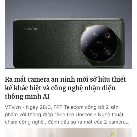
Ra mắt camera an ninh mới sở hữu thiết
kế khác biệt và công nghệ nhận diện
thông minh AI
VTV.vn - Ngày 28/3, FPT Telecom công bố 2 sản
phẩm với thông điệp "See the Unseen - Nghệ thuật
chạm công nghệ", đánh dấu sự ra mắt của 2 camera...