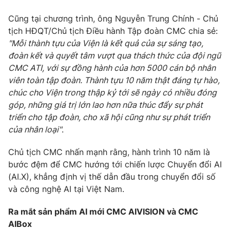
Cũng tại chương trình, ông Nguyễn Trung Chính - Chủ
tịch HĐQT/Chủ tịch Điều hành Tập đoàn CMC chia sẻ:
"Mỗi thành tựu của Viện là kết quả của sự sáng tạo,
đoàn kết và quyết tâm vượt qua thách thức của đội ngũ
CMC ATI, với sự đồng hành của hơn 5000 cán bộ nhân
viên toàn tập đoàn. Thành tựu 10 năm thật đáng tự hào,
chúc cho Viện trong thập kỷ tới sẽ ngày có nhiều đóng
góp, những giá trị lớn lao hơn nữa thúc đẩy sự phát
triển cho tập đoàn, cho xã hội cũng như sự phát triển
của nhân loại"
.
Chủ tịch CMC nhấn mạnh rằng, hành trình 10 năm là
bước đệm để CMC hướng tới chiến lược Chuyển đổi AI
(AI.X), khẳng định vị thế dẫn đầu trong chuyển đổi số
và công nghệ AI tại Việt Nam.
Ra mắt sản phẩm AI mới CMC AIVISION và CMC
AIBox