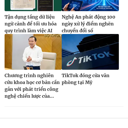
Tận dụng tầng dữ liệu
Nghệ An phát động 100
ngữ cảnh để tối ưu hóa
ngày xử lý điểm nghẽn
quy trình làm việc AI
chuyển đổi số
Chương trình nghiên
TikTok đóng cửa văn
cứu khoa học cơ bản cần
phòng tại Mỹ
gắn với phát triển công
nghệ chiến lược của...