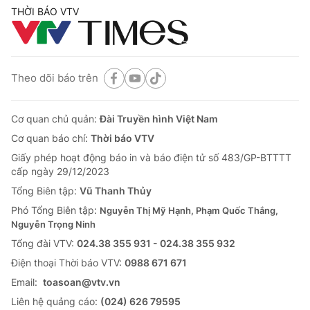
THỜI BÁO VTV
Theo dõi báo trên
Cơ quan chủ quản:
Đài Truyền hình Việt Nam
Cơ quan báo chí:
Thời báo VTV
Giấy phép hoạt động báo in và báo điện tử số 483/GP-BTTTT
cấp ngày 29/12/2023
Tổng Biên tập:
Vũ Thanh Thủy
Phó Tổng Biên tập:
Nguyễn Thị Mỹ Hạnh, Phạm Quốc Thắng,
Nguyễn Trọng Ninh
Tổng đài VTV:
024.38 355 931 - 024.38 355 932
Ðiện thoại Thời báo VTV:
0988 671 671
Email:
toasoan@vtv.vn
Liên hệ quảng cáo:
(024) 626 79595