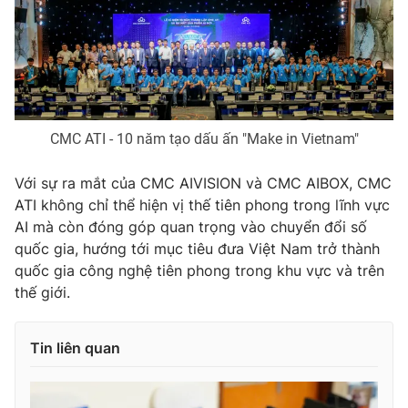
CMC ATI - 10 năm tạo dấu ấn "Make in Vietnam"
Với sự ra mắt của CMC AIVISION và CMC AIBOX, CMC
ATI không chỉ thể hiện vị thế tiên phong trong lĩnh vực
AI mà còn đóng góp quan trọng vào chuyển đổi số
quốc gia, hướng tới mục tiêu đưa Việt Nam trở thành
quốc gia công nghệ tiên phong trong khu vực và trên
thế giới.
Tin liên quan