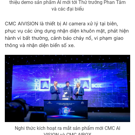
thiệu demo sản phẩm AI mới tới Thứ trưởng Phan Tâm
và các đại biểu
CMC AIVISION là thiết bị AI camera xử lý tại biên,
phục vụ các ứng dụng nhận diện khuôn mặt, phát hiện
hành vi bất thường, cảnh báo cháy nổ, vi phạm giao
thông và nhận diện biển số xe.
Nghi thức kích hoạt ra mắt sản phẩm mới CMC AI
VISION và CMC AIBOX