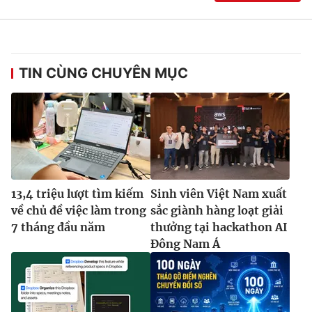
TIN CÙNG CHUYÊN MỤC
13,4 triệu lượt tìm kiếm
Sinh viên Việt Nam xuất
về chủ đề việc làm trong
sắc giành hàng loạt giải
7 tháng đầu năm
thưởng tại hackathon AI
Đông Nam Á