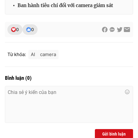
Ban hành tiêu chí đối với camera giám sát
0
0
Từ khóa:
AI
camera
Bình luận
(
0
)
Gửi bình luận