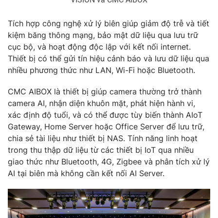
Tích hợp công nghệ xử lý biên giúp giảm độ trễ và tiết
kiệm băng thông mạng, bảo mật dữ liệu qua lưu trữ
cục bộ, và hoạt động độc lập với kết nối internet.
Thiết bị có thể gửi tín hiệu cảnh báo và lưu dữ liệu qua
nhiều phương thức như LAN, Wi-Fi hoặc Bluetooth.
CMC AIBOX là thiết bị giúp camera thường trở thành
camera AI, nhận diện khuôn mặt, phát hiện hành vi,
xác định độ tuổi, và có thể được tùy biến thành AIoT
Gateway, Home Server hoặc Office Server để lưu trữ,
chia sẻ tài liệu như thiết bị NAS. Tính năng linh hoạt
trong thu thập dữ liệu từ các thiết bị IoT qua nhiều
giao thức như Bluetooth, 4G, Zigbee và phân tích xử lý
AI tại biên mà không cần kết nối AI Server.