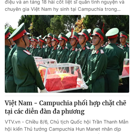
điệu và an táng 18 hài cốt liệt sĩ quân tình nguyện và
chuyên gia Việt Nam hy sinh tại Campuchia trong...
Việt Nam - Campuchia phối hợp chặt chẽ
tại các diễn đàn đa phương
VTV.vn - Chiều 8/6, Chủ tịch Quốc hội Trần Thanh Mẫn
hội kiến Thủ tướng Campuchia Hun Manet nhân dịp