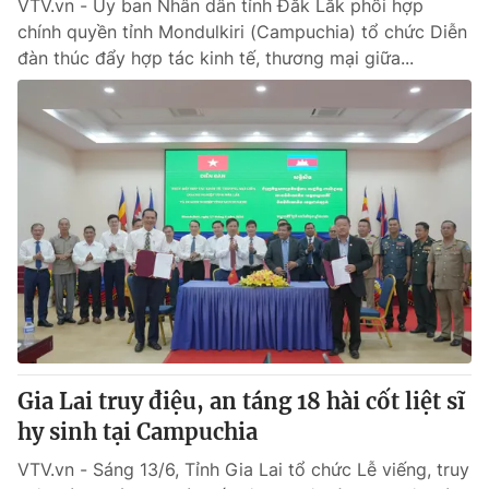
VTV.vn - Ủy ban Nhân dân tỉnh Đắk Lắk phối hợp
chính quyền tỉnh Mondulkiri (Campuchia) tổ chức Diễn
đàn thúc đẩy hợp tác kinh tế, thương mại giữa...
Gia Lai truy điệu, an táng 18 hài cốt liệt sĩ
hy sinh tại Campuchia
VTV.vn - Sáng 13/6, Tỉnh Gia Lai tổ chức Lễ viếng, truy