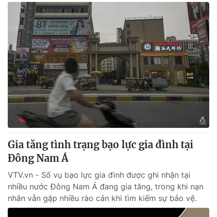
Gia tăng tình trạng bạo lực gia đình tại
Đông Nam Á
VTV.vn - Số vụ bạo lực gia đình được ghi nhận tại
nhiều nước Đông Nam Á đang gia tăng, trong khi nạn
nhân vẫn gặp nhiều rào cản khi tìm kiếm sự bảo vệ.