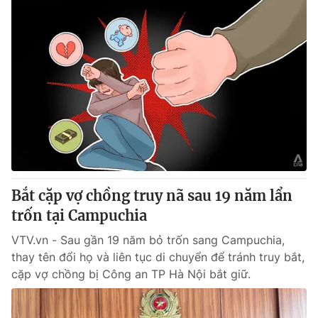
Bắt cặp vợ chồng truy nã sau 19 năm lẩn
trốn tại Campuchia
VTV.vn - Sau gần 19 năm bỏ trốn sang Campuchia,
thay tên đổi họ và liên tục di chuyển để tránh truy bắt,
cặp vợ chồng bị Công an TP Hà Nội bắt giữ.