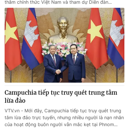
thăm chính thức Việt Nam và tham dự Diễn đàn...
Campuchia tiếp tục truy quét trung tâm
lừa đảo
VTV.vn - Mới đây, Campuchia tiếp tục truy quét trung
tâm lừa đảo trực tuyến, nhưng nhiều người là nạn nhân
của hoạt động buôn người vẫn mắc kẹt tại Phnom...