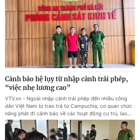
Cảnh báo hệ lụy từ nhập cảnh trái phép,
“việc nhẹ lương cao”
VTV.vn - Ngoài nhập cảnh trái phép đến nhiều công
dân Việt Nam bị trao trả từ Campuchia, cơ quan chức
năng phát đi cảnh báo về các hoạt động cư trú, lao...