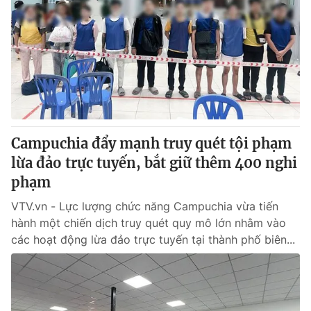
Campuchia đẩy mạnh truy quét tội phạm
lừa đảo trực tuyến, bắt giữ thêm 400 nghi
phạm
VTV.vn - Lực lượng chức năng Campuchia vừa tiến
hành một chiến dịch truy quét quy mô lớn nhằm vào
các hoạt động lừa đảo trực tuyến tại thành phố biên...