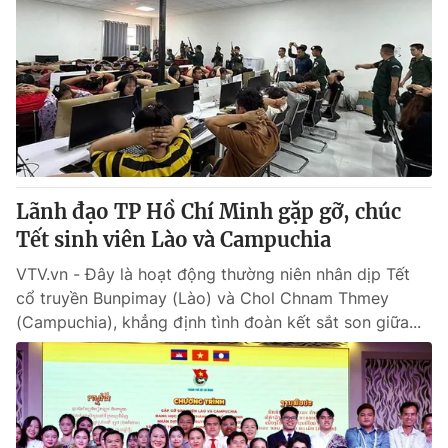
Lãnh đạo TP Hồ Chí Minh gặp gỡ, chúc
Tết sinh viên Lào và Campuchia
VTV.vn - Đây là hoạt động thường niên nhân dịp Tết
cổ truyền Bunpimay (Lào) và Chol Chnam Thmey
(Campuchia), khẳng định tình đoàn kết sắt son giữa...