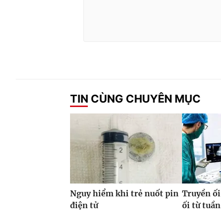
TIN CÙNG CHUYÊN MỤC
Nguy hiểm khi trẻ nuốt pin
Truyền ối
điện tử
ối từ tuần