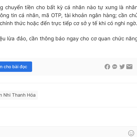
 chuyển tiền cho bất kỳ cá nhân nào tự xưng là nhâ
hông tin cá nhân, mã OTP, tài khoản ngân hàng; cần ch
hính thức hoặc đến trực tiếp cơ sở y tế khi có nghi ngờ
iệu lừa đảo, cần thông báo ngay cho cơ quan chức năn
im cho bài đọc
n Nhi Thanh Hóa