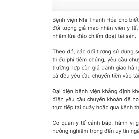
Bệnh viện Nhi Thanh Hóa cho biết,
đối tượng giả mạo nhân viên y tế,
nhằm lừa đảo chiếm đoạt tài sản.
Theo đó, các đối tượng sử dụng số
thiếu phí tiêm chủng, yêu cầu chu
trường hợp còn giả danh giao hàng
cả đều yêu cầu chuyển tiền vào tà
Đại diện bệnh viện khẳng định kh
điện yêu cầu chuyển khoản để hoà
trực tiếp tại quầy hoặc qua kênh t
Cơ quan y tế cảnh báo, hành vi g
hưởng nghiêm trọng đến uy tín ngà