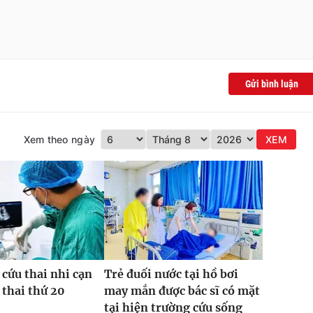
Gửi bình luận
Xem theo ngày
XEM
 cứu thai nhi cạn
Trẻ đuối nước tại hồ bơi
 thai thứ 20
may mắn được bác sĩ có mặt
tại hiện trường cứu sống