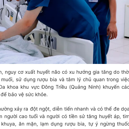
 nguy cơ xuất huyết não có xu hướng gia tăng do thờ
, muối, sử dụng rượu bia và tâm lý chủ quan trong việ
 Đa khoa khu vực Đông Triều (Quảng Ninh) khuyến cá
 để bảo vệ sức khỏe.
hường xảy ra đột ngột, diễn tiến nhanh và có thể đe dọ
người cao tuổi và người có tiền sử tăng huyết áp, ti
 khuya, ăn mặn, lạm dụng rượu bia, tự ý ngừng thuố