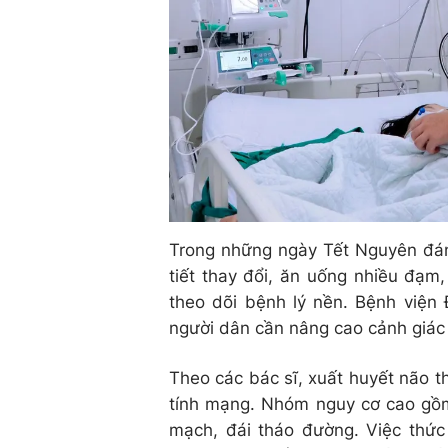
Trong những ngày Tết Nguyên đán,
tiết thay đổi, ăn uống nhiều đạm
theo dõi bệnh lý nền. Bệnh viện
người dân cần nâng cao cảnh giác
Theo các bác sĩ, xuất huyết não t
tính mạng. Nhóm nguy cơ cao gồm 
mạch, đái tháo đường. Việc thức