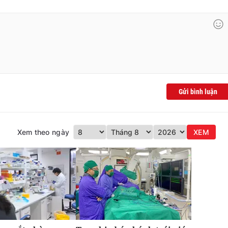
Gửi bình luận
Xem theo ngày
XEM