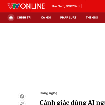
Thứ Năm, 6/8/2026
CHÍNH TRỊ
XÃ HỘI
PHÁP LUẬT
THẾ GIỚI
Chính trị
Xã hội
Thế giới
Kinh tế
Tin tức
Tài chính
Thế giới đó đây
Thị trường
Câu chuyện quốc tế
Góc doanh nghiệp
Dữ liệu và đời sống
Công nghệ
Cảnh giác dùng AI ngụ