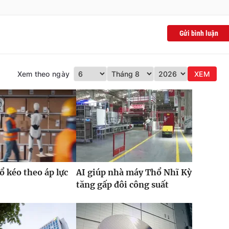
Gửi bình luận
Xem theo ngày
XEM
ổ kéo theo áp lực
AI giúp nhà máy Thổ Nhĩ Kỳ
tăng gấp đôi công suất