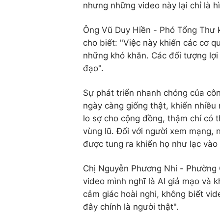
nhưng những video này lại chỉ là hì
Ông Vũ Duy Hiền - Phó Tổng Thư k
cho biết: "Việc này khiến các cơ 
những khó khăn. Các đối tượng lợi
đạo".
Sự phát triển nhanh chóng của côn
ngày càng giống thật, khiến nhiề
lo sợ cho cộng đồng, thậm chí có 
vùng lũ. Đối với người xem mạng, n
được tung ra khiến họ như lạc vào 
Chị Nguyễn Phương Nhi - Phường Ô
video mình nghĩ là AI giả mạo và k
cảm giác hoài nghi, không biết vi
đây chính là người thật".