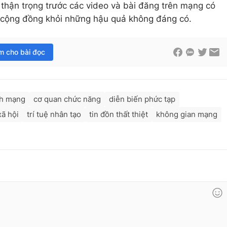
 thận trọng trước các video và bài đăng trên mạng có
à cộng đồng khỏi những hậu quả không đáng có.
im cho bài đọc
nh mạng
cơ quan chức năng
diễn biến phức tạp
ã hội
trí tuệ nhân tạo
tin đồn thất thiệt
không gian mạng