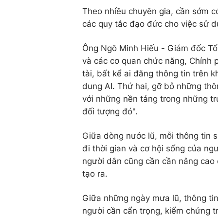
Theo nhiều chuyên gia, cần sớm c
các quy tắc đạo đức cho việc sử d
Ông Ngô Minh Hiếu - Giám đốc Tổ 
và các cơ quan chức năng, Chính 
tài, bất kể ai đăng thông tin trên
dung AI. Thứ hai, gỡ bỏ những thô
với những nền tảng trong những tr
đối tượng đó".
Giữa dòng nước lũ, mỗi thông tin s
đi thời gian và cơ hội sống của ng
người dân cũng cần cần nâng cao cả
tạo ra.
Giữa những ngày mưa lũ, thông tin
người cần cẩn trọng, kiểm chứng t