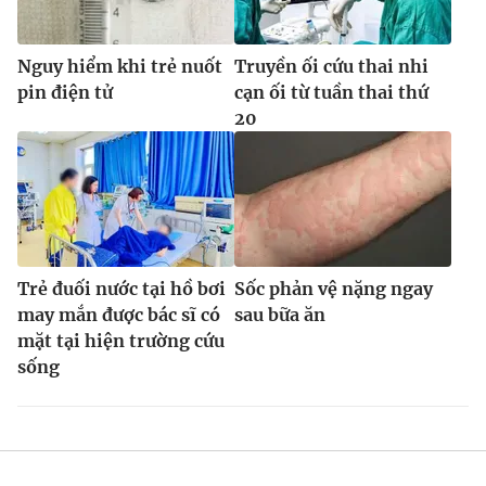
Nguy hiểm khi trẻ nuốt
Truyền ối cứu thai nhi
pin điện tử
cạn ối từ tuần thai thứ
20
Trẻ đuối nước tại hồ bơi
Sốc phản vệ nặng ngay
may mắn được bác sĩ có
sau bữa ăn
mặt tại hiện trường cứu
sống