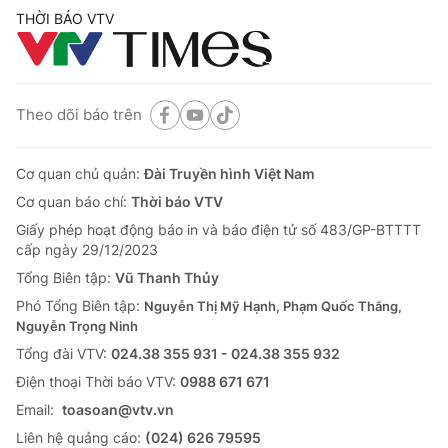
THỜI BÁO VTV
Theo dõi báo trên
Cơ quan chủ quản:
Đài Truyền hình Việt Nam
Cơ quan báo chí:
Thời báo VTV
Giấy phép hoạt động báo in và báo điện tử số 483/GP-BTTTT
cấp ngày 29/12/2023
Tổng Biên tập:
Vũ Thanh Thủy
Phó Tổng Biên tập:
Nguyễn Thị Mỹ Hạnh, Phạm Quốc Thắng,
Nguyễn Trọng Ninh
Tổng đài VTV:
024.38 355 931 - 024.38 355 932
Ðiện thoại Thời báo VTV:
0988 671 671
Email:
toasoan@vtv.vn
Liên hệ quảng cáo:
(024) 626 79595