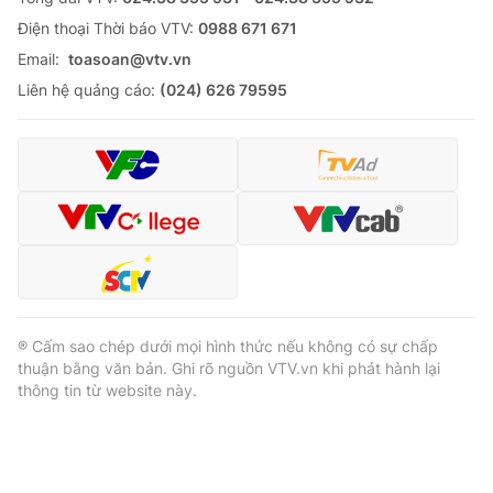
Ðiện thoại Thời báo VTV:
0988 671 671
Email:
toasoan@vtv.vn
Liên hệ quảng cáo:
(024) 626 79595
® Cấm sao chép dưới mọi hình thức nếu không có sự chấp
thuận bằng văn bản. Ghi rõ nguồn VTV.vn khi phát hành lại
thông tin từ website này.
® Cấm sao chép dưới mọi hình thức nếu không có sự chấp
thuận bằng văn bản. Ghi rõ nguồn VTV.vn khi phát hành lại
thông tin từ website này.