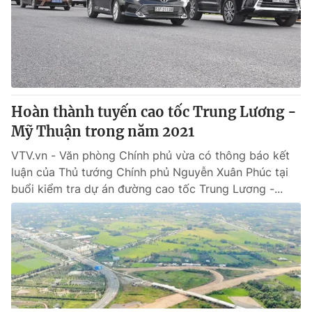
Hoàn thành tuyến cao tốc Trung Lương -
Mỹ Thuận trong năm 2021
VTV.vn - Văn phòng Chính phủ vừa có thông báo kết
luận của Thủ tướng Chính phủ Nguyễn Xuân Phúc tại
buổi kiểm tra dự án đường cao tốc Trung Lương -...