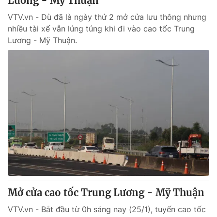
Lương - Mỹ Thuận
VTV.vn - Dù đã là ngày thứ 2 mở cửa lưu thông nhưng
nhiều tài xế vẫn lúng túng khi đi vào cao tốc Trung
Lương - Mỹ Thuận.
Mở cửa cao tốc Trung Lương - Mỹ Thuận
VTV.vn - Bắt đầu từ 0h sáng nay (25/1), tuyến cao tốc