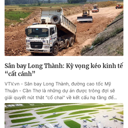
Sân bay Long Thành: Kỳ vọng kéo kinh tế
“cất cánh”
VTV.vn - Sân bay Long Thành, đường cao tốc Mỹ
Thuận - Cần Thơ là những dự án được trông đợi sẽ
giải quyết nút thắt "cổ chai" về kết cấu hạ tầng để...