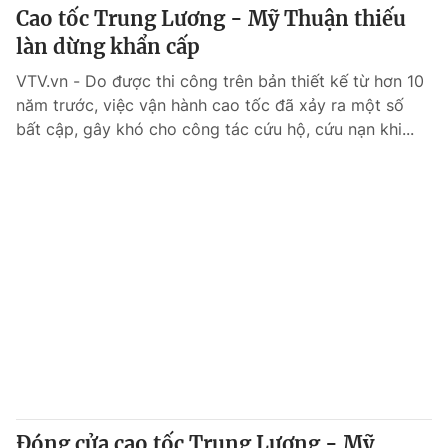
Cao tốc Trung Lương - Mỹ Thuận thiếu
làn dừng khẩn cấp
VTV.vn - Do được thi công trên bản thiết kế từ hơn 10
năm trước, việc vận hành cao tốc đã xảy ra một số
bất cập, gây khó cho công tác cứu hộ, cứu nạn khi...
Đóng cửa cao tốc Trung Lương - Mỹ