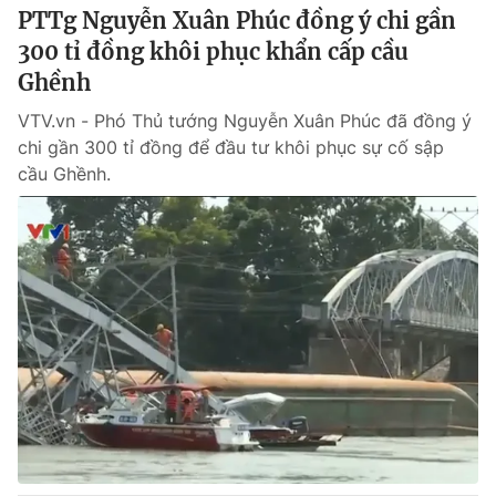
PTTg Nguyễn Xuân Phúc đồng ý chi gần
300 tỉ đồng khôi phục khẩn cấp cầu
Ghềnh
VTV.vn - Phó Thủ tướng Nguyễn Xuân Phúc đã đồng ý
chi gần 300 tỉ đồng để đầu tư khôi phục sự cố sập
cầu Ghềnh.