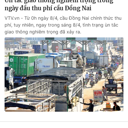
Ùn tắc giao thông nghiêm trọng trong
ngày đầu thu phí cầu Đồng Nai
VTV.vn - Từ 0h ngày 8/4, cầu Đồng Nai chính thức thu
phí, tuy nhiên, ngay trong sáng 8/4, tình trạng ùn tắc
giao thông nghiêm trọng đã xảy ra.