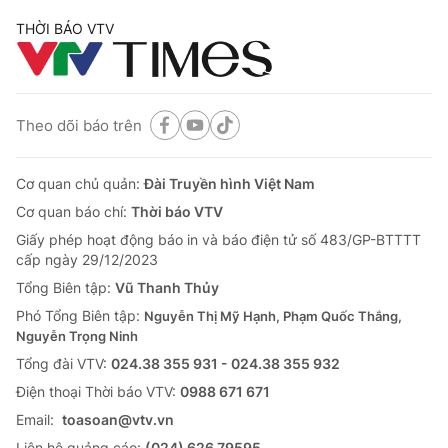
THỜI BÁO VTV
Theo dõi báo trên
Cơ quan chủ quản:
Đài Truyền hình Việt Nam
Cơ quan báo chí:
Thời báo VTV
Giấy phép hoạt động báo in và báo điện tử số 483/GP-BTTTT
cấp ngày 29/12/2023
Tổng Biên tập:
Vũ Thanh Thủy
Phó Tổng Biên tập:
Nguyễn Thị Mỹ Hạnh, Phạm Quốc Thắng,
Nguyễn Trọng Ninh
Tổng đài VTV:
024.38 355 931 - 024.38 355 932
Ðiện thoại Thời báo VTV:
0988 671 671
Email:
toasoan@vtv.vn
Liên hệ quảng cáo:
(024) 626 79595