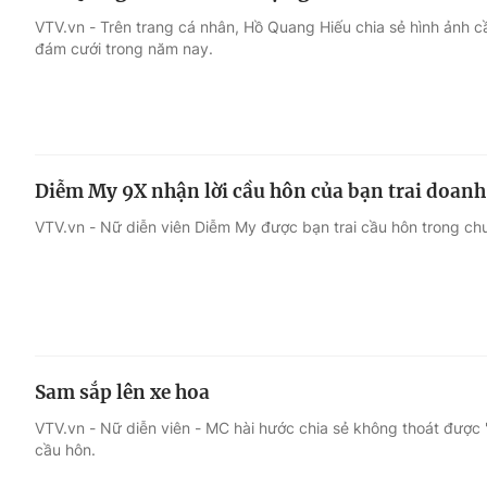
VTV.vn - Trên trang cá nhân, Hồ Quang Hiếu chia sẻ hình ảnh c
đám cưới trong năm nay.
Diễm My 9X nhận lời cầu hôn của bạn trai doan
VTV.vn - Nữ diễn viên Diễm My được bạn trai cầu hôn trong chu
Sam sắp lên xe hoa
VTV.vn - Nữ diễn viên - MC hài hước chia sẻ không thoát được 
cầu hôn.