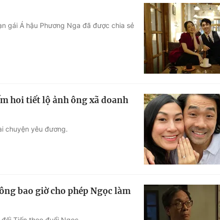
 bạn gái Á hậu Phương Nga đã được chia sẻ
m hoi tiết lộ ảnh ông xã doanh
ai chuyện yêu đương.
hông bao giờ cho phép Ngọc làm
 đối Tiến theo đuổi Ngọc.