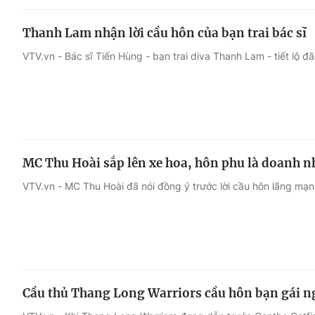
Thanh Lam nhận lời cầu hôn của bạn trai bác sĩ
VTV.vn - Bác sĩ Tiến Hùng - bạn trai diva Thanh Lam - tiết lộ đ
MC Thu Hoài sắp lên xe hoa, hôn phu là doanh 
VTV.vn - MC Thu Hoài đã nói đồng ý trước lời cầu hôn lãng mạn
Cầu thủ Thang Long Warriors cầu hôn bạn gái n