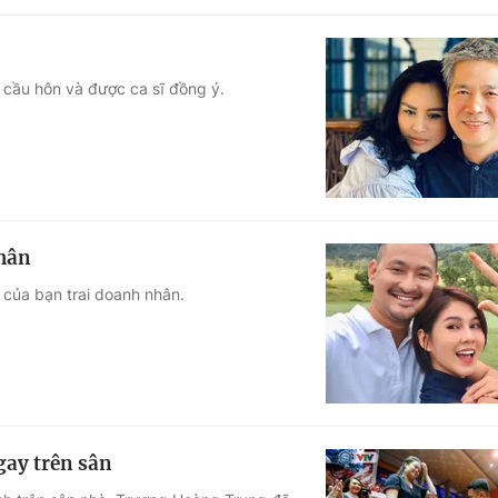
ã cầu hôn và được ca sĩ đồng ý.
nhân
 của bạn trai doanh nhân.
gay trên sân