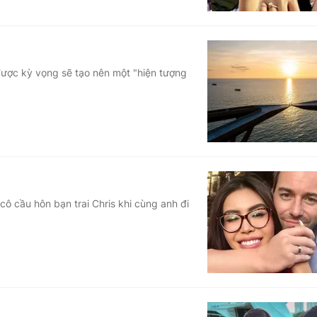
 được kỳ vọng sẽ tạo nên một "hiện tượng
cô cầu hôn bạn trai Chris khi cùng anh đi