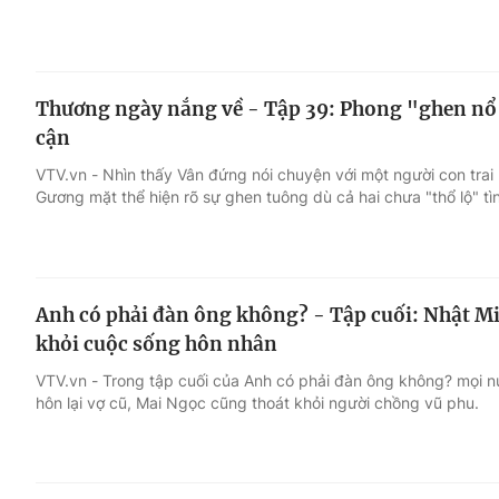
Thương ngày nắng về - Tập 39: Phong "ghen nổ m
cận
VTV.vn - Nhìn thấy Vân đứng nói chuyện với một người con tra
Gương mặt thể hiện rõ sự ghen tuông dù cả hai chưa "thổ lộ" tì
Anh có phải đàn ông không? - Tập cuối: Nhật Mi
khỏi cuộc sống hôn nhân
VTV.vn - Trong tập cuối của Anh có phải đàn ông không? mọi nú
hôn lại vợ cũ, Mai Ngọc cũng thoát khỏi người chồng vũ phu.