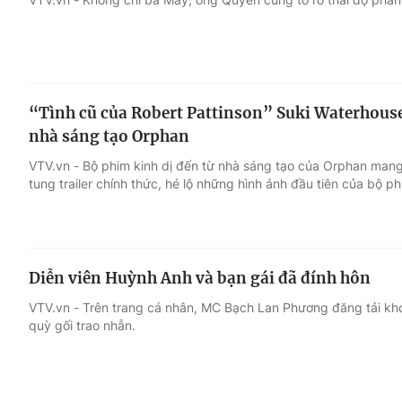
“Tình cũ của Robert Pattinson” Suki Waterhouse
nhà sáng tạo Orphan
VTV.vn - Bộ phim kinh dị đến từ nhà sáng tạo của Orphan mang
tung trailer chính thức, hé lộ những hình ảnh đầu tiên của bộ ph
Diễn viên Huỳnh Anh và bạn gái đã đính hôn
VTV.vn - Trên trang cá nhân, MC Bạch Lan Phương đăng tải k
quỳ gối trao nhẫn.