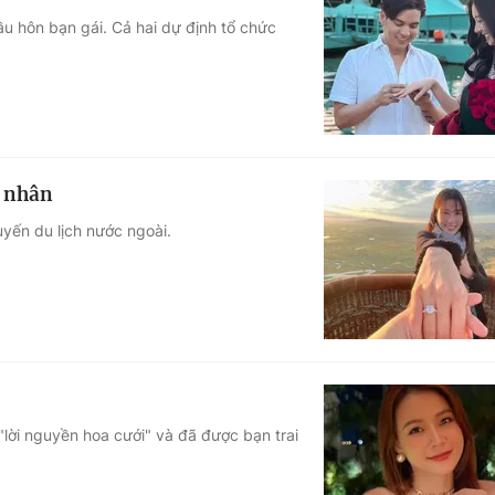
ầu hôn bạn gái. Cả hai dự định tổ chức
h nhân
yến du lịch nước ngoài.
"lời nguyền hoa cưới" và đã được bạn trai