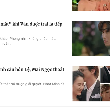
ắt" khi Vân được trai lạ tiếp
i khác, Phong nhìn không chớp mắt.
nh cảm.
nh cầu hôn Lệ, Mai Ngọc thoát
t thắt đã được giải quyết. Nhật Minh cầu