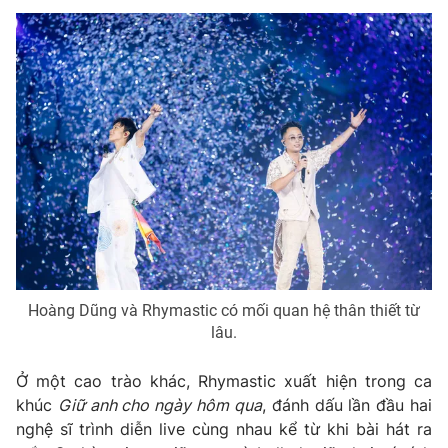
Hoàng Dũng và Rhymastic có mối quan hệ thân thiết từ
lâu.
Ở một cao trào khác, Rhymastic xuất hiện trong ca
khúc
Giữ anh cho ngày hôm qua
, đánh dấu lần đầu hai
nghệ sĩ trình diễn live cùng nhau kể từ khi bài hát ra