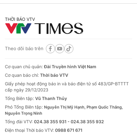
THỜI BÁO VTV
Theo dõi báo trên
Cơ quan chủ quản:
Đài Truyền hình Việt Nam
Cơ quan báo chí:
Thời báo VTV
Giấy phép hoạt động báo in và báo điện tử số 483/GP-BTTTT
cấp ngày 29/12/2023
Tổng Biên tập:
Vũ Thanh Thủy
Phó Tổng Biên tập:
Nguyễn Thị Mỹ Hạnh, Phạm Quốc Thắng,
Nguyễn Trọng Ninh
Tổng đài VTV:
024.38 355 931 - 024.38 355 932
Ðiện thoại Thời báo VTV:
0988 671 671