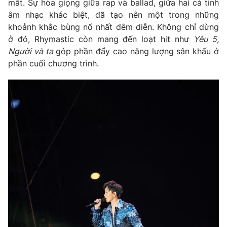
mắt. Sự hòa giọng giữa rap và ballad, giữa hai cá tính
âm nhạc khác biệt, đã tạo nên một trong những
khoảnh khắc bùng nổ nhất đêm diễn. Không chỉ dừng
ở đó, Rhymastic còn mang đến loạt hit như
Yêu 5,
Người và ta
góp phần đẩy cao năng lượng sân khấu ở
phần cuối chương trình.