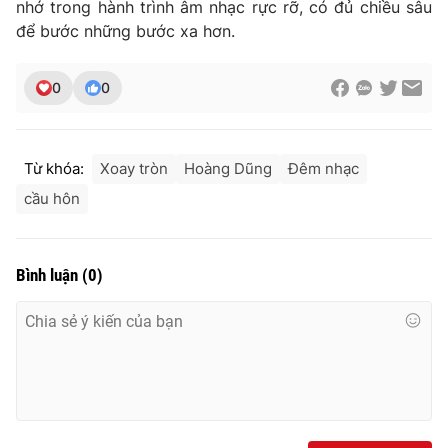
nhớ trong hành trình âm nhạc rực rỡ, có đủ chiều sâu
để bước những bước xa hơn.
0
0
Từ khóa:
Xoay tròn
Hoàng Dũng
Đêm nhạc
cầu hôn
Bình luận
(
0
)