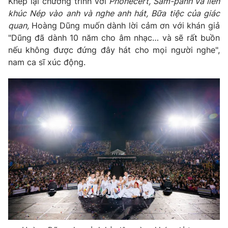
Khép lại chương trình với
Phonecert, Sâm-panh và liên
khúc Nép vào anh và nghe anh hát, Bữa tiệc của giác
quan,
Hoàng Dũng muốn dành lời cảm ơn với khán giả
"Dũng đã dành 10 năm cho âm nhạc… và sẽ rất buồn
nếu không được đứng đây hát cho mọi người nghe",
nam ca sĩ xúc động.