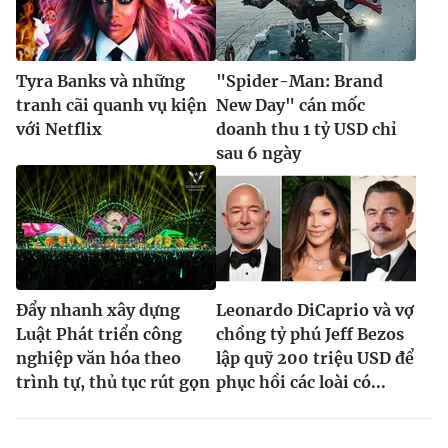
Tyra Banks và những
"Spider-Man: Brand
tranh cãi quanh vụ kiện
New Day" cán mốc
với Netflix
doanh thu 1 tỷ USD chỉ
sau 6 ngày
Đẩy nhanh xây dựng
Leonardo DiCaprio và vợ
Luật Phát triển công
chồng tỷ phú Jeff Bezos
nghiệp văn hóa theo
lập quỹ 200 triệu USD để
trình tự, thủ tục rút gọn
phục hồi các loài có...