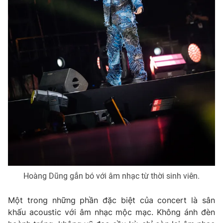
Hoàng Dũng gắn bó với âm nhạc từ thời sinh viên.
Một trong những phần đặc biệt của concert là sân
khấu acoustic với âm nhạc mộc mạc. Không ánh đèn