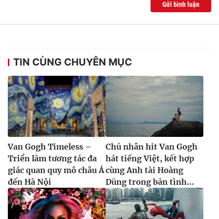
Gửi bình luận
TIN CÙNG CHUYÊN MỤC
Van Gogh Timeless –
Chủ nhân hit Van Gogh
Triển lãm tương tác đa
hát tiếng Việt, kết hợp
giác quan quy mô châu Á
cùng Anh tài Hoàng
đến Hà Nội
Dũng trong bản tình...