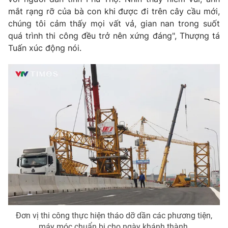
mắt rạng rỡ của bà con khi được đi trên cây cầu mới,
chúng tôi cảm thấy mọi vất vả, gian nan trong suốt
quá trình thi công đều trở nên xứng đáng", Thượng tá
Tuấn xúc động nói.
Đơn vị thi công thực hiện tháo dỡ dần các phương tiện,
máy móc chuẩn bị cho ngày khánh thành.