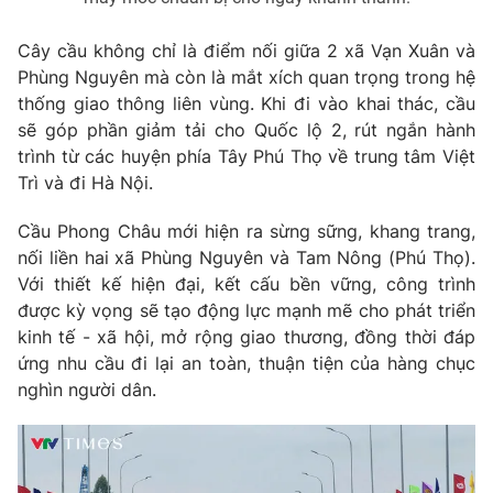
Cây cầu không chỉ là điểm nối giữa 2 xã Vạn Xuân và
Phùng Nguyên mà còn là mắt xích quan trọng trong hệ
thống giao thông liên vùng. Khi đi vào khai thác, cầu
sẽ góp phần giảm tải cho Quốc lộ 2, rút ngắn hành
trình từ các huyện phía Tây Phú Thọ về trung tâm Việt
Trì và đi Hà Nội.
Cầu Phong Châu mới hiện ra sừng sững, khang trang,
nối liền hai xã Phùng Nguyên và Tam Nông (Phú Thọ).
Với thiết kế hiện đại, kết cấu bền vững, công trình
được kỳ vọng sẽ tạo động lực mạnh mẽ cho phát triển
kinh tế - xã hội, mở rộng giao thương, đồng thời đáp
ứng nhu cầu đi lại an toàn, thuận tiện của hàng chục
nghìn người dân.