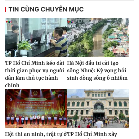
TIN CÙNG CHUYÊN MỤC
TP Hồ Chí Minh kéo dài
Hà Nội đầu tư cải tạo
thời gian phục vụ người
sông Nhuệ: Kỳ vọng hồi
dân làm thủ tục hành
sinh dòng sông ô nhiễm
chính
Hội thi an ninh, trật tự ở
TP Hồ Chí Minh xây