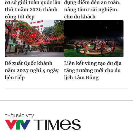
cơ sở giỏi toàn quốc lần
dựng điểm đến an toàn,
thứ I năm 2026 thành
nâng tầm trải nghiệm
công tốt đẹp
cho du khách
Đề xuất Quốc khánh
Liên kết vùng tạo dư địa
năm 2027 nghỉ 4 ngày
tăng trưởng mới cho du
liên tiếp
lịch Lâm Đồng
THỜI BÁO VTV