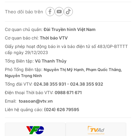
Theo dõi báo trên
Cơ quan chủ quản:
Đài Truyền hình Việt Nam
Cơ quan báo chí:
Thời báo VTV
Giấy phép hoạt động báo in và báo điện tử số 483/GP-BTTTT
cấp ngày 29/12/2023
Tổng Biên tập:
Vũ Thanh Thủy
Phó Tổng Biên tập:
Nguyễn Thị Mỹ Hạnh, Phạm Quốc Thắng,
Nguyễn Trọng Ninh
Tổng đài VTV:
024.38 355 931 - 024.38 355 932
Ðiện thoại Thời báo VTV:
0988 671 671
Email:
toasoan@vtv.vn
Liên hệ quảng cáo:
(024) 626 79595