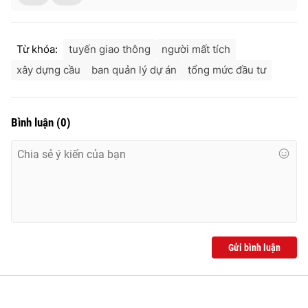
Từ khóa:
tuyến giao thông
người mất tích
xây dựng cầu
ban quản lý dự án
tổng mức đầu tư
Bình luận
(
0
)
Gửi bình luận