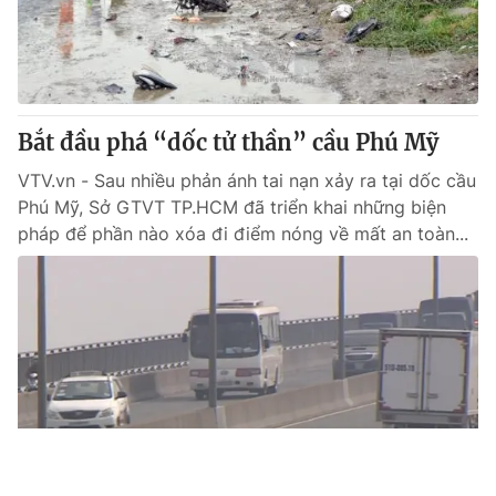
Bắt đầu phá “dốc tử thần” cầu Phú Mỹ
VTV.vn - Sau nhiều phản ánh tai nạn xảy ra tại dốc cầu
Phú Mỹ, Sở GTVT TP.HCM đã triển khai những biện
pháp để phần nào xóa đi điểm nóng về mất an toàn...