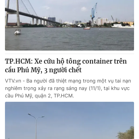
TP.HCM: Xe cứu hộ tông container trên
cầu Phú Mỹ, 3 người chết
VTV.vn - Ba người đã thiệt mạng trong một vụ tai nạn
nghiêm trọng xảy ra rạng sáng nay (11/1), tại khu vực
cầu Phú Mỹ, quận 2, TP.HCM.