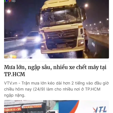
Mưa lớn, ngập sâu, nhiều xe chết máy tại
TP.HCM
VTV.vn - Trận mưa lớn kéo dài hơn 2 tiếng vào đầu giờ
chiều hôm nay (24/9) làm cho nhiều nơi ở TP.HCM
ngập nặng.