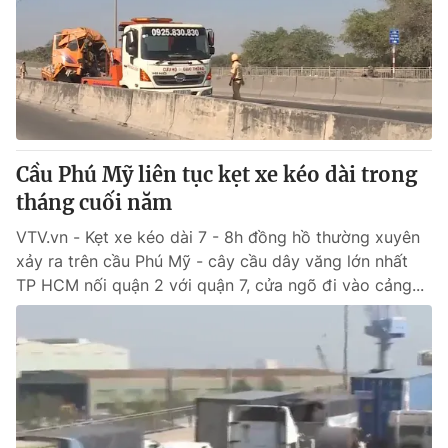
Cầu Phú Mỹ liên tục kẹt xe kéo dài trong
tháng cuối năm
VTV.vn - Kẹt xe kéo dài 7 - 8h đồng hồ thường xuyên
xảy ra trên cầu Phú Mỹ - cây cầu dây văng lớn nhất
TP HCM nối quận 2 với quận 7, cửa ngõ đi vào cảng...