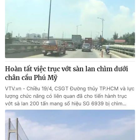
Hoàn tất việc trục vớt sàn lan chìm dưới
chân cầu Phú Mỹ
VTV.vn - Chiều 19/4, CSGT Đường thủy TP.HCM và lực
lượng chức năng có liên quan đã cho tiến hành trục
vớt sà lan 200 tấn mang số hiệu SG 6939 bị chìm...