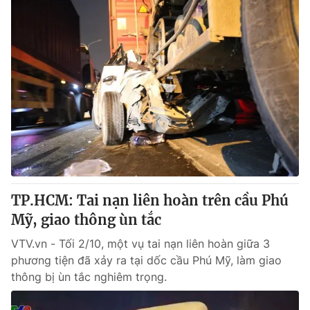
TP.HCM: Tai nạn liên hoàn trên cầu Phú
Mỹ, giao thông ùn tắc
VTV.vn - Tối 2/10, một vụ tai nạn liên hoàn giữa 3
phương tiện đã xảy ra tại dốc cầu Phú Mỹ, làm giao
thông bị ùn tắc nghiêm trọng.