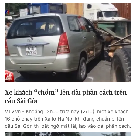
Xe khách “chồm” lên dải phân cách trên
cầu Sài Gòn
VTV.vn - Khoảng 12h00 trưa nay (2/10), một xe khách
16 chỗ chạy trên Xa lộ Hà Nội khi đang chuẩn bị lên
cầu Sài Gòn thì bất ngờ mất lái, lao vào dải phân cách.