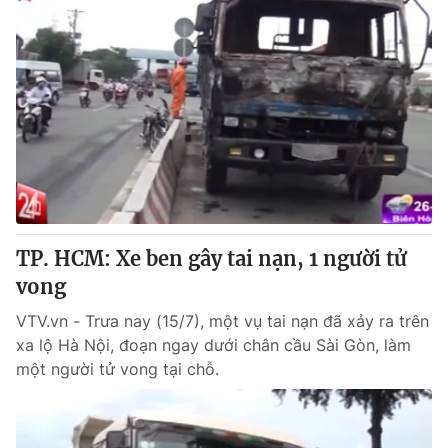
TP. HCM: Xe ben gây tai nạn, 1 người tử
vong
VTV.vn - Trưa nay (15/7), một vụ tai nạn đã xảy ra trên
xa lộ Hà Nội, đoạn ngay dưới chân cầu Sài Gòn, làm
một người tử vong tại chỗ.