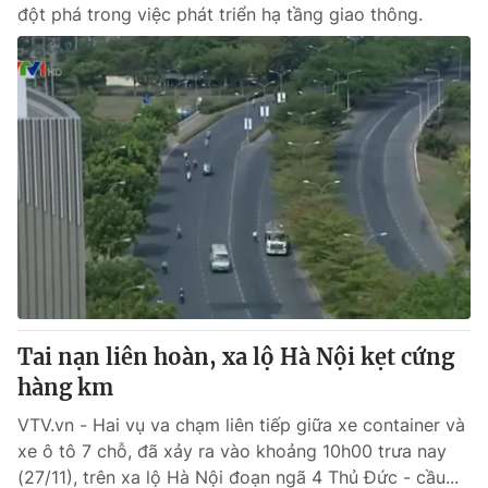
đột phá trong việc phát triển hạ tầng giao thông.
Tai nạn liên hoàn, xa lộ Hà Nội kẹt cứng
hàng km
VTV.vn - Hai vụ va chạm liên tiếp giữa xe container và
xe ô tô 7 chỗ, đã xảy ra vào khoảng 10h00 trưa nay
(27/11), trên xa lộ Hà Nội đoạn ngã 4 Thủ Đức - cầu...