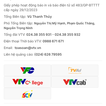
Giấy phép hoạt động báo in và báo điện tử số 483/GP-BTTTT
cấp ngày 29/12/2023
Tổng Biên tập:
Vũ Thanh Thủy
Phó Tổng Biên tập:
Nguyễn Thị Mỹ Hạnh, Phạm Quốc Thắng,
Nguyễn Trọng Ninh
Tổng đài VTV:
024.38 355 931 - 024.38 355 932
Ðiện thoại Thời báo VTV:
0988 671 671
Email:
toasoan@vtv.vn
Liên hệ quảng cáo:
(024) 626 79595