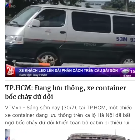
TP.HCM: Đang lưu thông, xe container
bốc cháy dữ dội
VTV.vn - Sáng sớm nay (30/7), tại TP.HCM, một chiếc
xe container đang lưu thông trên xa lộ Hà Nội đã bất
ngờ bốc cháy dữ dội khiến toàn bộ cabin bị thiêu rụi.