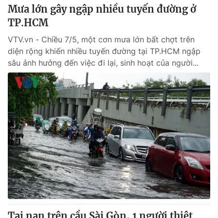
Mưa lớn gây ngập nhiều tuyến đường ở
TP.HCM
VTV.vn - Chiều 7/5, một cơn mưa lớn bất chợt trên
diện rộng khiến nhiều tuyến đường tại TP.HCM ngập
sâu ảnh hưởng đến việc đi lại, sinh hoạt của người...
Tai nạn trên cầu Sài Gòn, 1 người thiệt