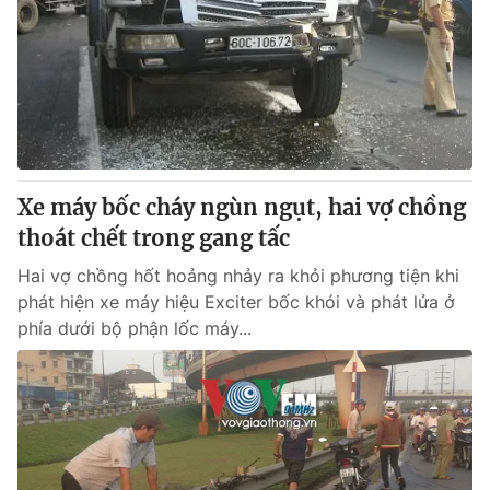
Xe máy bốc cháy ngùn ngụt, hai vợ chồng
thoát chết trong gang tấc
Hai vợ chồng hốt hoảng nhảy ra khỏi phương tiện khi
phát hiện xe máy hiệu Exciter bốc khói và phát lửa ở
phía dưới bộ phận lốc máy...