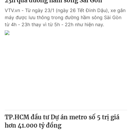
23h qua đường hầm sông Sài Gòn
VTV.vn - Từ ngày 23/1 (ngày 26 Tết Đinh Dậu), xe gắn
máy được lưu thông trong đường hầm sông Sài Gòn
từ 4h - 23h thay vì từ 5h - 22h như hiện nay.
TP.HCM đầu tư Dự án metro số 5 trị giá
hơn 41.000 tỷ đồng