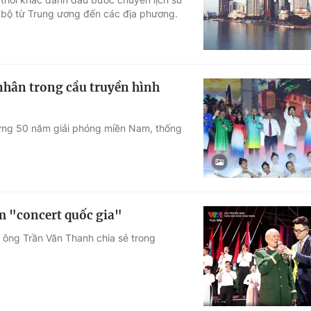
 bộ từ Trung ương đến các địa phương.
 nhân trong cầu truyền hình
ừng 50 năm giải phóng miền Nam, thống
m "concert quốc gia"
 ông Trần Văn Thanh chia sẻ trong