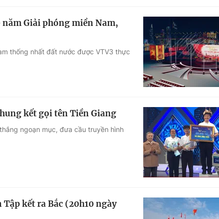
0 năm Giải phóng miền Nam,
Nam thống nhất đất nước được VTV3 thực
hung kết gọi tên Tiền Giang
 thắng ngoạn mục, đưa cầu truyền hình
n Tập kết ra Bắc (20h10 ngày