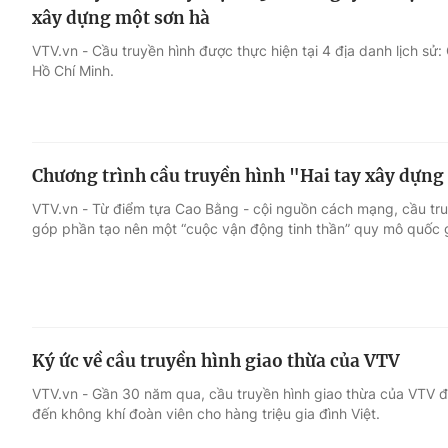
xây dựng một sơn hà
VTV.vn - Cầu truyền hình được thực hiện tại 4 địa danh lịch sử
Hồ Chí Minh.
Chương trình cầu truyền hình "Hai tay xây dựng
VTV.vn - Từ điểm tựa Cao Bằng - cội nguồn cách mạng, cầu tru
góp phần tạo nên một “cuộc vận động tinh thần” quy mô quốc g
Ký ức về cầu truyền hình giao thừa của VTV
VTV.vn - Gần 30 năm qua, cầu truyền hình giao thừa của VTV 
đến không khí đoàn viên cho hàng triệu gia đình Việt.