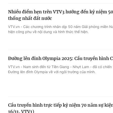
Nhiều điểm hẹn trên VTV3 hướng đến kỷ niệm 5
thống nhất đất nước
VTV.vn - Các chương trình nhân dịp 50 năm Giải phóng miền 
hiện công phu về nội dung và hình thức thể hiện.
Đường lên đỉnh Olympia 2025: Cầu truyền hình C
VTV.vn - Nam sinh đến từ Tiền Giang - Nhựt Lam - đã có chiến
Đường lên đỉnh Olympia về với ngôi trường của mình.
Cầu truyền hình trực tiếp kỷ niệm 70 năm sự kiệ
16/11, VTV1)