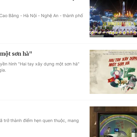
: Cao Bằng - Hà Nội - Nghệ An - thành phố
 một sơn hà"
yền hình "Hai tay xây dựng một sơn hà"
ia.
đã trở thành điểm hẹn quen thuộc, mang