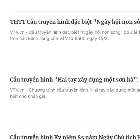
THTT Cầu truyền hình đặc biệt "Ngày hội non s
VTV.vn - Cầu truyền hình đặc biệt "Ngày hội non sông" do Đài 
trên các kênh sóng của VTV từ 6h00 ngày 15/3.
Cầu truyền hình “Hai tay xây dựng một sơn hà”:
VTV.vn - Chương trình cầu truyền hình "Hai tay xây dựng một
biệt cho khán giả.
Cầu truyền hình Kỷ niệm 85 năm Ngày Chủ tịch H