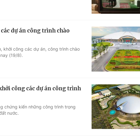
 các dự án công trình chào
h, khởi công các dự án, công trình chào
nay (19/8).
khởi công các dự án công trình
ng chứng kiến những công trình trọng
 đất nước.