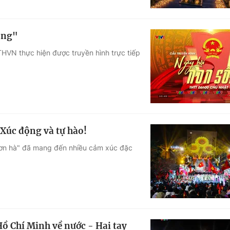
ông"
THVN thực hiện được truyền hình trực tiếp
 Xúc động và tự hào!
 sơn hà" đã mang đến nhiều cảm xúc đặc
ồ Chí Minh về nước - Hai tay