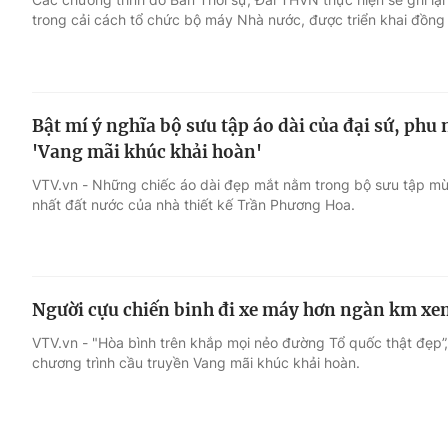
trong cải cách tổ chức bộ máy Nhà nước, được triển khai đồng
Bật mí ý nghĩa bộ sưu tập áo dài của đại sứ, phu
'Vang mãi khúc khải hoàn'
VTV.vn - Những chiếc áo dài đẹp mắt nằm trong bộ sưu tập m
nhất đất nước của nhà thiết kế Trần Phương Hoa.
Người cựu chiến binh đi xe máy hơn ngàn km xe
VTV.vn - "Hòa bình trên khắp mọi nẻo đường Tổ quốc thật đẹp”,
chương trình cầu truyền Vang mãi khúc khải hoàn.