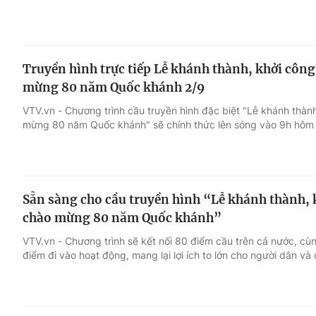
Truyền hình trực tiếp Lễ khánh thành, khởi công
mừng 80 năm Quốc khánh 2/9
VTV.vn - Chương trình cầu truyền hình đặc biệt "Lễ khánh thàn
mừng 80 năm Quốc khánh" sẽ chính thức lên sóng vào 9h hôm 
Sẵn sàng cho cầu truyền hình “Lễ khánh thành, 
chào mừng 80 năm Quốc khánh”
VTV.vn - Chương trình sẽ kết nối 80 điểm cầu trên cả nước, cù
điểm đi vào hoạt động, mang lại lợi ích to lớn cho người dân và