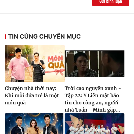
Gửi bình luận
TIN CÙNG CHUYÊN MỤC
Chuyện nhà thời nay:
Trời cao nguyên xanh -
Khi mỗi đứa trẻ là một
Tập 22: Y Liên mật báo
món quà
tin cho công an, người
nhà Tuấn - Minh gặp...