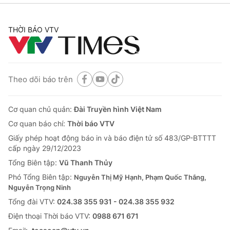
THỜI BÁO VTV
Theo dõi báo trên
Cơ quan chủ quản:
Đài Truyền hình Việt Nam
Cơ quan báo chí:
Thời báo VTV
Giấy phép hoạt động báo in và báo điện tử số 483/GP-BTTTT
cấp ngày 29/12/2023
Tổng Biên tập:
Vũ Thanh Thủy
Phó Tổng Biên tập:
Nguyễn Thị Mỹ Hạnh, Phạm Quốc Thắng,
Nguyễn Trọng Ninh
Tổng đài VTV:
024.38 355 931 - 024.38 355 932
Ðiện thoại Thời báo VTV:
0988 671 671