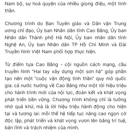
Nam bộ, sự hoà quyện của nhiều giọng điệu, một tinh
thần.
Chương trình do Ban Tuyên giáo và Dân vận Trung
ương chỉ đạo, Ủy ban Nhân dân tỉnh Cao Bằng, Ủy ban
Nhân dân Thành phố Hà Nội, Ủy ban nhân dân tỉnh
Nghệ An, Ủy ban Nhân dân TP Hồ Chí Minh và Đài
Truyền hình Việt Nam phối hợp thực hiện.
Từ điểm tựa Cao Bằng - cội nguồn cách mạng, cầu
truyền hình "Hai tay xây dựng một sơn hà" góp phần
tạo nên một “cuộc vận động tinh thần” quy mô quốc
gia: cả nước hướng về Cao Bằng như một lời hiệu triệu
cho hành trình mới của nội lực, đoàn kết và khát vọng
phát triển bền vững. Chương trình không chỉ là tưởng
nhớ quá khứ, mà là lời hiệu triệu hành động cho hiện
tại và tương lai: mỗi thế hệ tiếp tục nâng cao ngọn cờ
độc lập, phát triển và khát vọng vươn lên bằng trí tuệ,
bản lĩnh và trách nhiệm của mình.