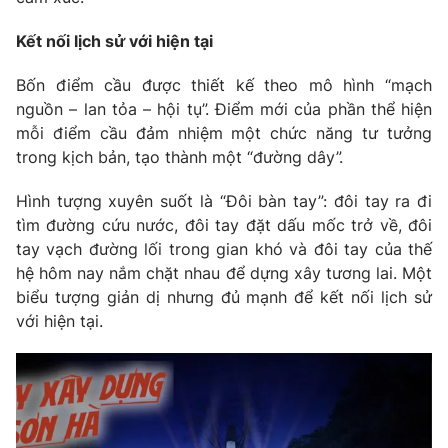
Kết nối lịch sử với hiện tại
Bốn điểm cầu được thiết kế theo mô hình “mạch
nguồn – lan tỏa – hội tụ”. Điểm mới của phần thể hiện
mỗi điểm cầu đảm nhiệm một chức năng tư tưởng
trong kịch bản, tạo thành một “đường dây”.
Hình tượng xuyên suốt là “Đôi bàn tay”: đôi tay ra đi
tìm đường cứu nước, đôi tay đặt dấu mốc trở về, đôi
tay vạch đường lối trong gian khó và đôi tay của thế
hệ hôm nay nắm chặt nhau để dựng xây tương lai. Một
biểu tượng giản dị nhưng đủ mạnh để kết nối lịch sử
với hiện tại.