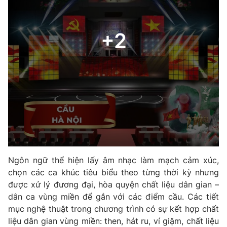
Ngôn ngữ thể hiện lấy âm nhạc làm mạch cảm xúc,
chọn các ca khúc tiêu biểu theo từng thời kỳ nhưng
được xử lý đương đại, hòa quyện chất liệu dân gian –
dân ca vùng miền để gắn với các điểm cầu. Các tiết
mục nghệ thuật trong chương trình có sự kết hợp chất
liệu dân gian vùng miền: then, hát ru, ví giặm, chất liệu