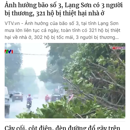
Ảnh hưởng bão số 3, Lạng Sơn có 3 người
bị thương, 321 hộ bị thiệt hại nhà ở
VTV.vn - Ảnh hưởng của bão số 3, tại tỉnh Lạng Sơn
mưa lớn liên tục cả ngày, toàn tỉnh có 321 hộ bị thiệt
hại về nhà ở, 302 hộ bị tốc mái, 3 người bị thương...
Cây cối, cột điện, đèn đường đổ gãy trên