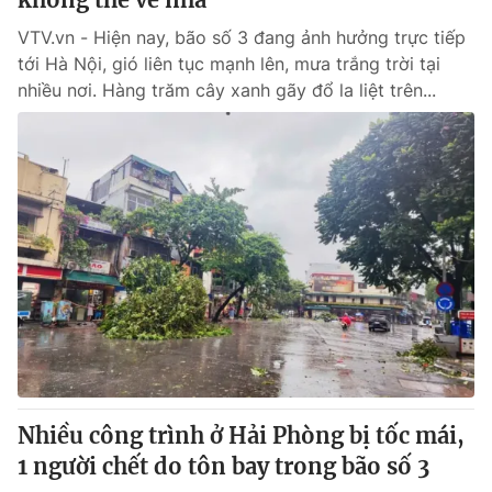
VTV.vn - Hiện nay, bão số 3 đang ảnh hưởng trực tiếp
tới Hà Nội, gió liên tục mạnh lên, mưa trắng trời tại
nhiều nơi. Hàng trăm cây xanh gãy đổ la liệt trên...
Nhiều công trình ở Hải Phòng bị tốc mái,
1 người chết do tôn bay trong bão số 3