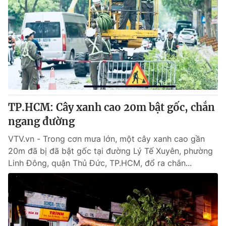
TP.HCM: Cây xanh cao 20m bật gốc, chắn
ngang đường
VTV.vn - Trong cơn mưa lớn, một cây xanh cao gần
20m đã bị đã bật gốc tại đường Lý Tế Xuyên, phường
Linh Đông, quận Thủ Đức, TP.HCM, đổ ra chắn...