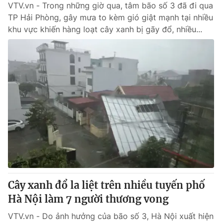
VTV.vn - Trong những giờ qua, tâm bão số 3 đã đi qua
TP Hải Phòng, gây mưa to kèm gió giật mạnh tại nhiều
khu vực khiến hàng loạt cây xanh bị gãy đổ, nhiều...
Cây xanh đổ la liệt trên nhiều tuyến phố
Hà Nội làm 7 người thương vong
VTV.vn - Do ảnh hưởng của bão số 3, Hà Nội xuất hiện