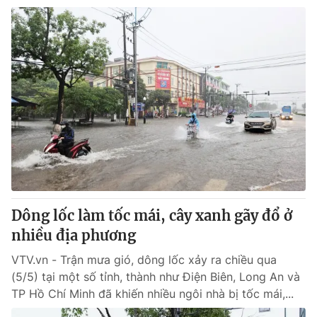
Dông lốc làm tốc mái, cây xanh gãy đổ ở
nhiều địa phương
VTV.vn - Trận mưa gió, dông lốc xảy ra chiều qua
(5/5) tại một số tỉnh, thành như Điện Biên, Long An và
TP Hồ Chí Minh đã khiến nhiều ngôi nhà bị tốc mái,...