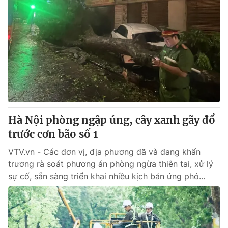
Hà Nội phòng ngập úng, cây xanh gãy đổ
trước cơn bão số 1
VTV.vn - Các đơn vị, địa phương đã và đang khẩn
trương rà soát phương án phòng ngừa thiên tai, xử lý
sự cố, sẵn sàng triển khai nhiều kịch bản ứng phó...