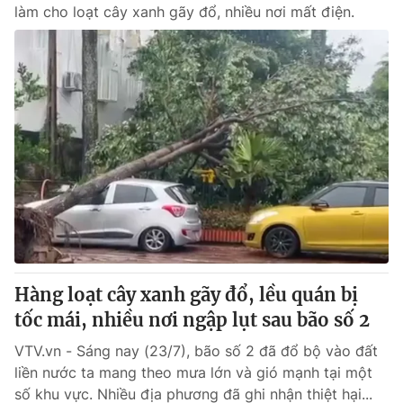
làm cho loạt cây xanh gãy đổ, nhiều nơi mất điện.
Hàng loạt cây xanh gãy đổ, lều quán bị
tốc mái, nhiều nơi ngập lụt sau bão số 2
VTV.vn - Sáng nay (23/7), bão số 2 đã đổ bộ vào đất
liền nước ta mang theo mưa lớn và gió mạnh tại một
số khu vực. Nhiều địa phương đã ghi nhận thiệt hại...