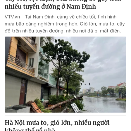
nhiều tuyến đường ở Nam Định
VTV.vn - Tại Nam Định, càng về chiều tối, tình hình
mưa bão càng nghiêm trọng hơn. Gió lớn, mưa to, cây
đổ trên nhiều tuyến đường, nhiều nơi đã bị mất điện.
Hà Nội mưa to, gió lớn, nhiều người
không thể về nhà