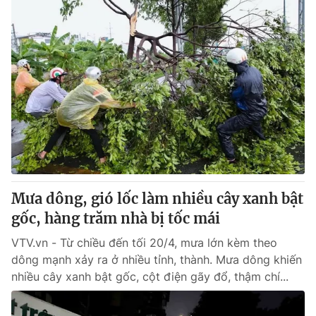
Mưa dông, gió lốc làm nhiều cây xanh bật
gốc, hàng trăm nhà bị tốc mái
VTV.vn - Từ chiều đến tối 20/4, mưa lớn kèm theo
dông mạnh xảy ra ở nhiều tỉnh, thành. Mưa dông khiến
nhiều cây xanh bật gốc, cột điện gãy đổ, thậm chí...