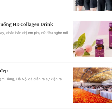
c uống HD Collagen Drink
ay, chắc hẳn chị em phụ nữ đều nghe nói
 đẹp
ạm Hùng, Hà Nội đã diễn ra sự kiện ra