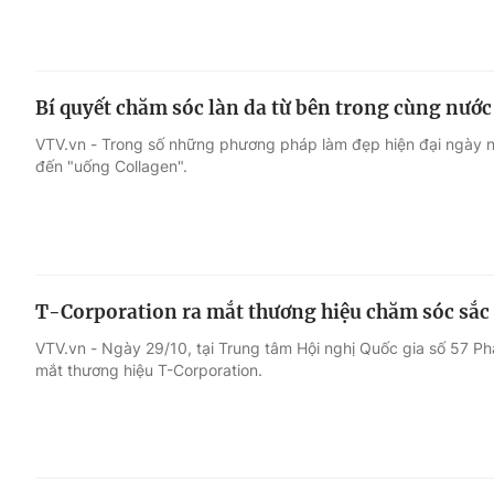
Bí quyết chăm sóc làn da từ bên trong cùng nướ
VTV.vn - Trong số những phương pháp làm đẹp hiện đại ngày n
đến "uống Collagen".
T-Corporation ra mắt thương hiệu chăm sóc sắc
VTV.vn - Ngày 29/10, tại Trung tâm Hội nghị Quốc gia số 57 Ph
mắt thương hiệu T-Corporation.