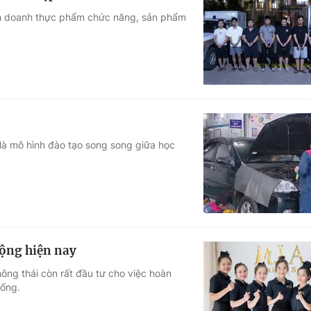
inh doanh thực phẩm chức năng, sản phẩm
là mô hình đào tạo song song giữa học
ộng hiện nay
hông thái còn rất đầu tư cho việc hoàn
sống.