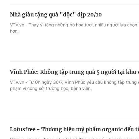
Nhà giàu tặng quà "độc" dịp 20/10
VTV.vn - Thay vì tặng những bó hoa tươi, nhiều người lựa chọn h
hơn.
Vĩnh Phúc: Không tập trung quá 5 người tại khu
VTV.vn - Từ 0h ngày 30/7, Vĩnh Phúc yêu cầu không tập trung 
phạm vi công sở, trường học, bệnh viện,
Lotusfree - Thương hiệu mỹ phẩm organic đến 