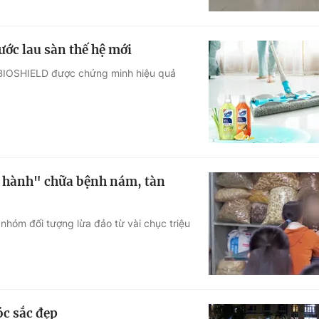
ớc lau sàn thế hệ mới
n BIOSHIELD được chứng minh hiệu quả
o hành" chữa bệnh nám, tàn
nhóm đối tượng lừa đảo từ vài chục triệu
c sắc đẹp