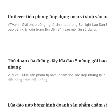
Unilever tiên phong ứng dụng men vi sinh vào nư
VTV.vn - Giải pháp công nghệ sinh học trong Sunlight Lau Sà
bảo vệ, ngăn côn trùng lên đến 24h sau mỗi lần sử dụng.
Thủ đoạn của đường dây lừa đảo "hưởng gói bả
nhang
VTV.vn - Mua sản phẩm trị nám, chăm sóc sắc đẹp nhưng lại bị 
đến hàng trăm triệu đồng.
Lừa đảo núp bóng kinh doanh sản phẩm chăm só