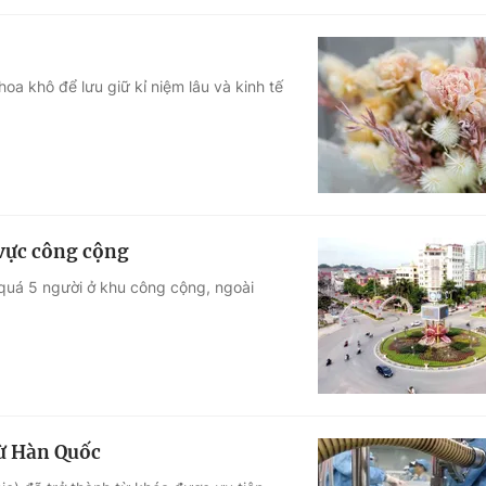
oa khô để lưu giữ kỉ niệm lâu và kinh tế
 vực công cộng
quá 5 người ở khu công cộng, ngoài
từ Hàn Quốc