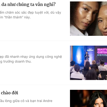
n da như chúng ta vẫn nghĩ?
hẩm chăm sóc sắc đẹp tuyệt vời, dù vậy
m “thần thánh” này.
 đẹp đã nhanh nhạy ứng dụng công nghệ
ng trưởng doanh thu.
 chào đời
ầu lòng giữa cô và bạn trai Andre