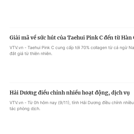
Giải mã về sức hút của Taehui Pink C đến từ Hàn
VTV.vn - Taehui Pink C cung cấp tới 70% collagen từ cá ngừ Na
đắt giá từ thiên nhiên.
Hải Dương điều chỉnh nhiều hoạt động, dịch vụ
VTV.vn - Từ 0h hôm nay (9/11), tỉnh Hải Dương điều chỉnh nhi
tác phòng dịch.