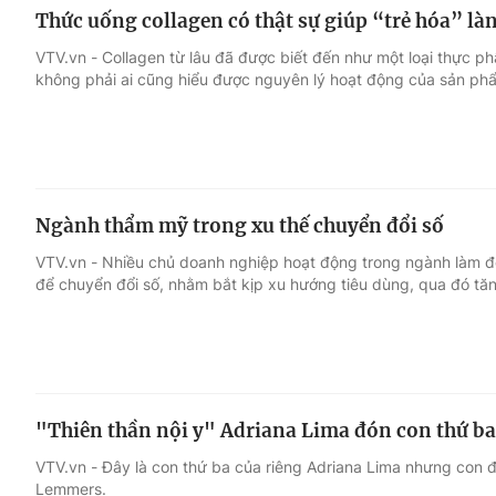
Thức uống collagen có thật sự giúp “trẻ hóa” là
VTV.vn - Collagen từ lâu đã được biết đến như một loại thực p
không phải ai cũng hiểu được nguyên lý hoạt động của sản phẩ
Ngành thẩm mỹ trong xu thế chuyển đổi số
VTV.vn - Nhiều chủ doanh nghiệp hoạt động trong ngành làm
để chuyển đổi số, nhằm bắt kịp xu hướng tiêu dùng, qua đó tă
"Thiên thần nội y" Adriana Lima đón con thứ ba
VTV.vn - Đây là con thứ ba của riêng Adriana Lima nhưng con đ
Lemmers.