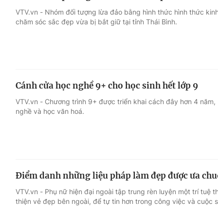
VTV.vn - Nhóm đối tượng lừa đảo bằng hình thức hình thức k
chăm sóc sắc đẹp vừa bị bắt giữ tại tỉnh Thái Bình.
Cánh cửa học nghề 9+ cho học sinh hết lớp 9
VTV.vn - Chương trình 9+ được triển khai cách đây hơn 4 năm, 
nghề và học văn hoá.
Điểm danh những liệu pháp làm đẹp được ưa chu
VTV.vn - Phụ nữ hiện đại ngoài tập trung rèn luyện một trí tuệ t
thiện vẻ đẹp bên ngoài, để tự tin hơn trong công việc và cuộc 