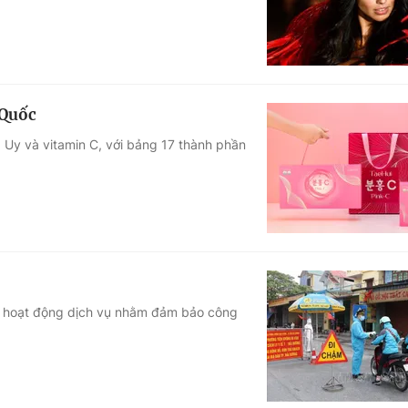
 Quốc
 Uy và vitamin C, với bảng 17 thành phần
ều hoạt động dịch vụ nhằm đảm bảo công