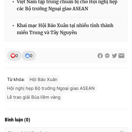
Việt Nam tập trung chuẩn bị cho Hội nghị hẹp
các Bộ trưởng Ngoại giao ASEAN
Khai mạc Hội Báo Xuân tại nhiều tỉnh thành
miền Trung và Tây Nguyên
0
0
Từ khóa:
Hội Báo Xuân
Hội nghị hẹp Bộ trưởng Ngoại giao ASEAN
Lễ trao giải Búa liềm vàng
Bình luận
(
0
)