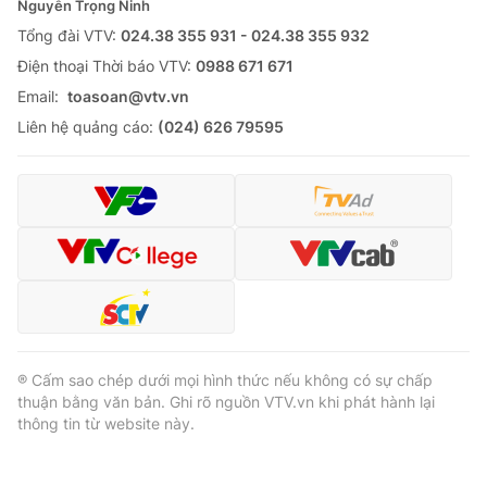
Nguyễn Trọng Ninh
Tổng đài VTV:
024.38 355 931 - 024.38 355 932
Ðiện thoại Thời báo VTV:
0988 671 671
Email:
toasoan@vtv.vn
Liên hệ quảng cáo:
(024) 626 79595
® Cấm sao chép dưới mọi hình thức nếu không có sự chấp
thuận bằng văn bản. Ghi rõ nguồn VTV.vn khi phát hành lại
thông tin từ website này.