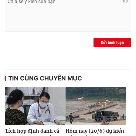
Gửi bình luận
TIN CÙNG CHUYÊN MỤC
Tích hợp định danh cá
Hôm nay (20/6) dự kiến