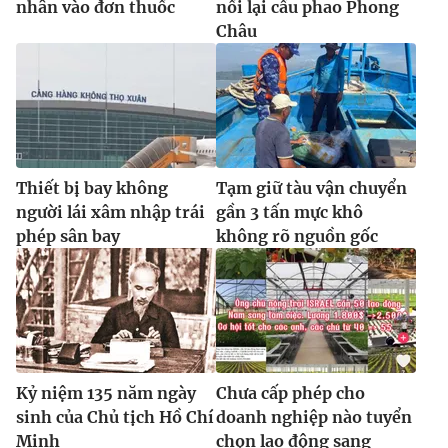
nhân vào đơn thuốc
nối lại cầu phao Phong
Châu
Thiết bị bay không
Tạm giữ tàu vận chuyển
người lái xâm nhập trái
gần 3 tấn mực khô
phép sân bay
không rõ nguồn gốc
Kỷ niệm 135 năm ngày
Chưa cấp phép cho
sinh của Chủ tịch Hồ Chí
doanh nghiệp nào tuyển
Minh
chọn lao động sang