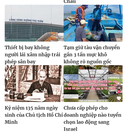
Châu
Thiết bị bay không
Tạm giữ tàu vận chuyển
người lái xâm nhập trái
gần 3 tấn mực khô
phép sân bay
không rõ nguồn gốc
Kỷ niệm 135 năm ngày
Chưa cấp phép cho
sinh của Chủ tịch Hồ Chí
doanh nghiệp nào tuyển
Minh
chọn lao động sang
Israel