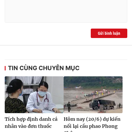
Gửi bình luận
TIN CÙNG CHUYÊN MỤC
Tích hợp định danh cá
Hôm nay (20/6) dự kiến
nhân vào đơn thuốc
nối lại cầu phao Phong