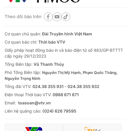
Theo dõi báo trên
Cơ quan chủ quản:
Đài Truyền hình Việt Nam
Cơ quan báo chí:
Thời báo VTV
Giấy phép hoạt động báo in và báo điện tử số 483/GP-BTTTT
cấp ngày 29/12/2023
Tổng Biên tập:
Vũ Thanh Thủy
Phó Tổng Biên tập:
Nguyễn Thị Mỹ Hạnh, Phạm Quốc Thắng,
Nguyễn Trọng Ninh
Tổng đài VTV:
024.38 355 931 - 024.38 355 932
Ðiện thoại Thời báo VTV:
0988 671 671
Email:
toasoan@vtv.vn
Liên hệ quảng cáo:
(024) 626 79595