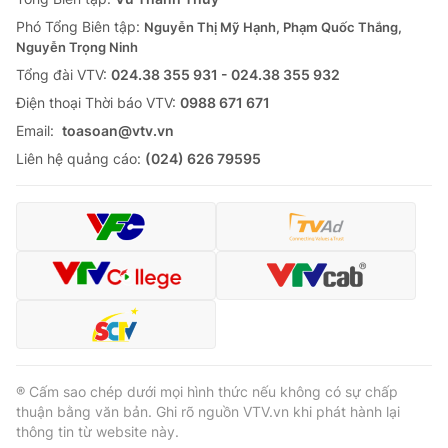
Phó Tổng Biên tập:
Nguyễn Thị Mỹ Hạnh, Phạm Quốc Thắng,
Nguyễn Trọng Ninh
Tổng đài VTV:
024.38 355 931 - 024.38 355 932
Ðiện thoại Thời báo VTV:
0988 671 671
Email:
toasoan@vtv.vn
Liên hệ quảng cáo:
(024) 626 79595
® Cấm sao chép dưới mọi hình thức nếu không có sự chấp
thuận bằng văn bản. Ghi rõ nguồn VTV.vn khi phát hành lại
thông tin từ website này.