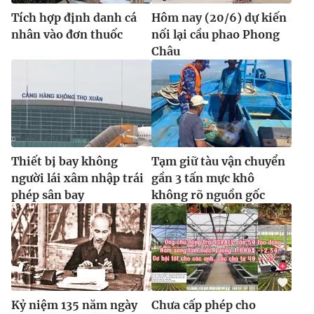
Tích hợp định danh cá
Hôm nay (20/6) dự kiến
nhân vào đơn thuốc
nối lại cầu phao Phong
Châu
Thiết bị bay không
Tạm giữ tàu vận chuyển
người lái xâm nhập trái
gần 3 tấn mực khô
phép sân bay
không rõ nguồn gốc
Kỷ niệm 135 năm ngày
Chưa cấp phép cho