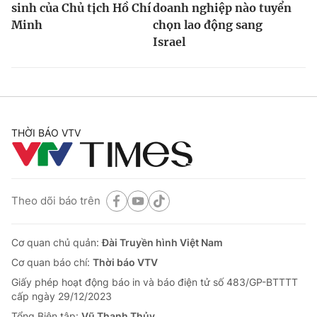
sinh của Chủ tịch Hồ Chí
doanh nghiệp nào tuyển
Minh
chọn lao động sang
Israel
THỜI BÁO VTV
Theo dõi báo trên
Cơ quan chủ quản:
Đài Truyền hình Việt Nam
Cơ quan báo chí:
Thời báo VTV
Giấy phép hoạt động báo in và báo điện tử số 483/GP-BTTTT
cấp ngày 29/12/2023
Tổng Biên tập:
Vũ Thanh Thủy