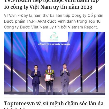
TV.PHARM tiếp tục được vinh danh top
10 công ty Việt Nam uy tín năm 2023
VTV.vn - Đây là năm thứ ba liên tiếp Công ty Cổ phần
Dược phẩm TV.PHARM được vinh danh trong Top 10
Công ty Dược Việt Nam uy tín bởi Vietnam Report.
Toptotoesvn và sứ mệnh chăm sóc làn da