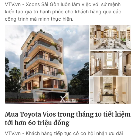
VTV.vn - Xcons Sài Gòn luôn làm việc với sứ mệnh
kiến tạo giá trị hạnh phúc cho khách hàng qua các
công trình mà mình thực hiện.
Mua Toyota Vios trong tháng 10 tiết kiệm
tới hơn 60 triệu đồng
VTV.vn - Khách hàng tiếp tục có cơ hội nhận ưu đãi