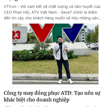
VTV.vn - Với cam kết về chất lượng và tâm huyết của
CEO Phan Hội, ATV Việt Nam - Seve7 chính là điểm
đến tin cậy cho khách hàng muốn sở hữu những sản...
Công ty may đồng phục ATĐ: Tạo nên sự
khác biệt cho doanh nghiệp