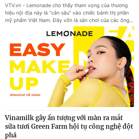
VTV.vn - Lemonade cho thấy tham vọng của thương
hiệu nội địa này là “cắn sâu” vào chiếc bánh thị phần
mỹ phẩm Việt Nam. Đây vốn là sân chơi của các ông...
Vinamilk gây ấn tượng với màn ra mắt
sữa tươi Green Farm hội tụ công nghệ đột
phá