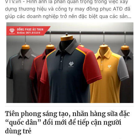
VTV.vn - Hình ảnh là phần quan trọng trong việc xây
dựng thương hiệu và công ty may đồng phục ATĐ đã
giúp các doanh nghiệp trở nên đặc biệt qua các sản...
Tiên phong sáng tạo, nhãn hàng sữa đặc
“quốc dân” đổi mới để tiếp cận người
dùng trẻ