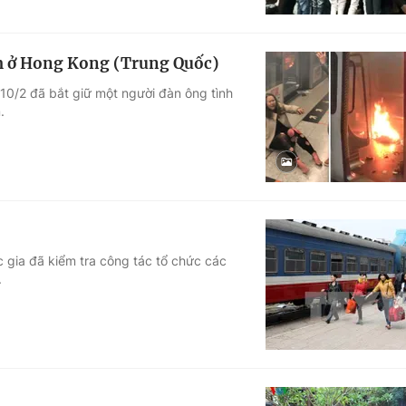
ầm ở Hong Kong (Trung Quốc)
10/2 đã bắt giữ một người đàn ông tình
.
c gia đã kiểm tra công tác tổ chức các
.