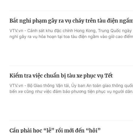
Bắt nghi phạm gây ra vụ cháy trên tàu điện ng
VTV.vn - Cảnh sát khu đặc chính Hong Kong, Trung Quốc ngày 
nghi gây ra vụ hỏa hoạn tại toa tàu điện ngầm vào giờ cao điểm
Kiểm tra việc chuẩn bị tàu xe phục vụ Tết
VTV.vn - Bộ Giao thông Vận tải, Ủy ban An toàn giao thông quố
bến xe cũng như việc đảm bảo phương tiện phục vụ người dân
Cần phải học “lễ” rồi mới đến “hội”