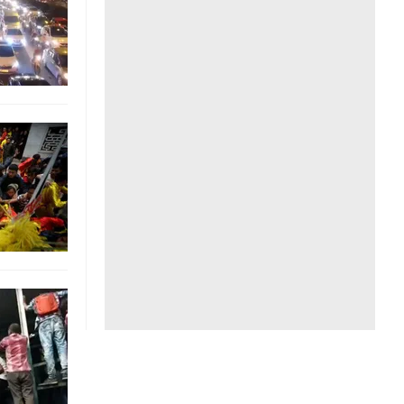
Liên hệ toà soạn
hệ tương lai