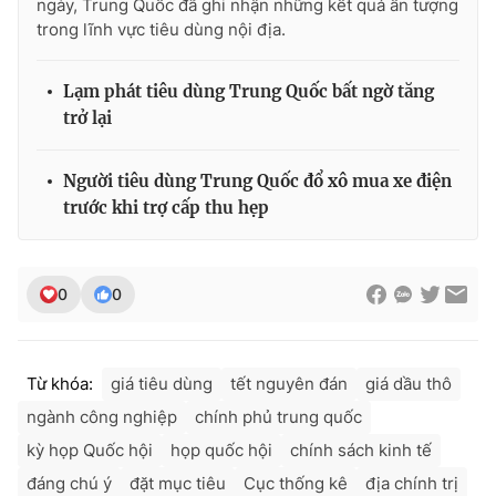
ngày, Trung Quốc đã ghi nhận những kết quả ấn tượng
trong lĩnh vực tiêu dùng nội địa.
Lạm phát tiêu dùng Trung Quốc bất ngờ tăng
trở lại
Người tiêu dùng Trung Quốc đổ xô mua xe điện
trước khi trợ cấp thu hẹp
0
0
Từ khóa:
giá tiêu dùng
tết nguyên đán
giá dầu thô
ngành công nghiệp
chính phủ trung quốc
kỳ họp Quốc hội
họp quốc hội
chính sách kinh tế
đáng chú ý
đặt mục tiêu
Cục thống kê
địa chính trị