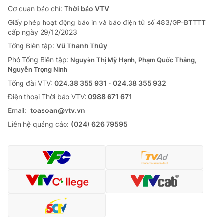
Cơ quan báo chí:
Thời báo VTV
Giấy phép hoạt động báo in và báo điện tử số 483/GP-BTTTT
cấp ngày 29/12/2023
Tổng Biên tập:
Vũ Thanh Thủy
Phó Tổng Biên tập:
Nguyễn Thị Mỹ Hạnh, Phạm Quốc Thắng,
Nguyễn Trọng Ninh
Tổng đài VTV:
024.38 355 931 - 024.38 355 932
Ðiện thoại Thời báo VTV:
0988 671 671
Email:
toasoan@vtv.vn
Liên hệ quảng cáo:
(024) 626 79595