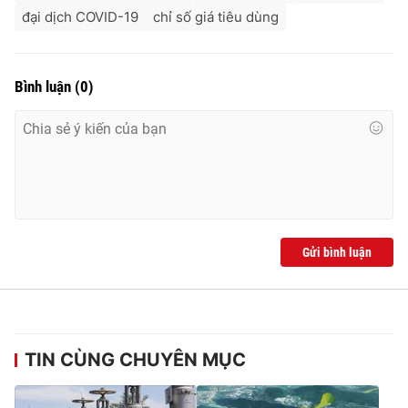
đại dịch COVID-19
chỉ số giá tiêu dùng
Bình luận
(
0
)
Gửi bình luận
TIN CÙNG CHUYÊN MỤC