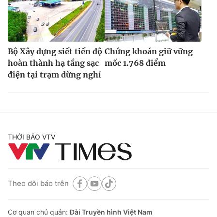
Bộ Xây dựng siết tiến độ
Chứng khoán giữ vững
hoàn thành hạ tầng sạc
mốc 1.768 điểm
điện tại trạm dừng nghỉ
THỜI BÁO VTV
Theo dõi báo trên
Cơ quan chủ quản:
Đài Truyền hình Việt Nam