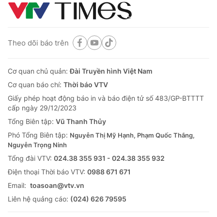
Theo dõi báo trên
Cơ quan chủ quản:
Đài Truyền hình Việt Nam
Cơ quan báo chí:
Thời báo VTV
Giấy phép hoạt động báo in và báo điện tử số 483/GP-BTTTT
cấp ngày 29/12/2023
Tổng Biên tập:
Vũ Thanh Thủy
Phó Tổng Biên tập:
Nguyễn Thị Mỹ Hạnh, Phạm Quốc Thắng,
Nguyễn Trọng Ninh
Tổng đài VTV:
024.38 355 931 - 024.38 355 932
Ðiện thoại Thời báo VTV:
0988 671 671
Email:
toasoan@vtv.vn
Liên hệ quảng cáo:
(024) 626 79595