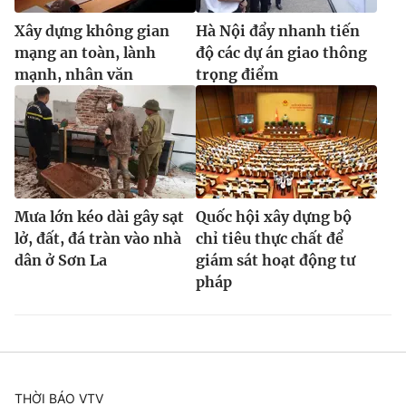
Xây dựng không gian
Hà Nội đẩy nhanh tiến
mạng an toàn, lành
độ các dự án giao thông
mạnh, nhân văn
trọng điểm
Mưa lớn kéo dài gây sạt
Quốc hội xây dựng bộ
lở, đất, đá tràn vào nhà
chỉ tiêu thực chất để
dân ở Sơn La
giám sát hoạt động tư
pháp
THỜI BÁO VTV