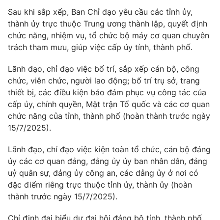
Sau khi sắp xếp, Ban Chỉ đạo yêu cầu các tỉnh ủy,
thành ủy trực thuộc Trung ương thành lập, quyết định
chức năng, nhiệm vụ, tổ chức bộ máy cơ quan chuyên
trách tham mưu, giúp việc cấp ủy tỉnh, thành phố.
Lãnh đạo, chỉ đạo việc bố trí, sắp xếp cán bộ, công
chức, viên chức, người lao động; bố trí trụ sở, trang
thiết bị, các điều kiện bảo đảm phục vụ công tác của
cấp ủy, chính quyền, Mặt trận Tổ quốc và các cơ quan
chức năng của tỉnh, thành phố (hoàn thành trước ngày
15/7/2025).
Lãnh đạo, chỉ đạo việc kiện toàn tổ chức, cán bộ đảng
ủy các cơ quan đảng, đảng ủy ủy ban nhân dân, đảng
uỷ quân sự, đảng ủy công an, các đảng ủy ở nơi có
đặc điểm riêng trực thuộc tỉnh ủy, thành ủy (hoàn
thành trước ngày 15/7/2025).
Chỉ định đại biểu dự đại hội đảng bộ tỉnh, thành phố