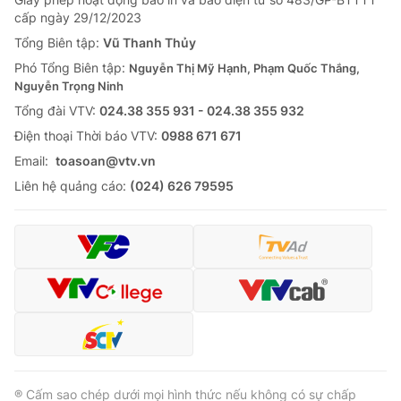
cấp ngày 29/12/2023
Tổng Biên tập:
Vũ Thanh Thủy
Phó Tổng Biên tập:
Nguyễn Thị Mỹ Hạnh, Phạm Quốc Thắng,
Nguyễn Trọng Ninh
Tổng đài VTV:
024.38 355 931 - 024.38 355 932
Ðiện thoại Thời báo VTV:
0988 671 671
Email:
toasoan@vtv.vn
Liên hệ quảng cáo:
(024) 626 79595
® Cấm sao chép dưới mọi hình thức nếu không có sự chấp