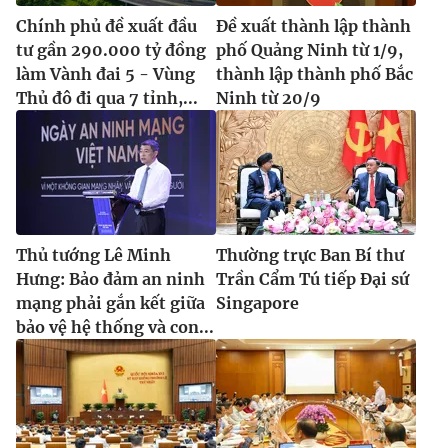
Chính phủ đề xuất đầu
Đề xuất thành lập thành
tư gần 290.000 tỷ đồng
phố Quảng Ninh từ 1/9,
làm Vành đai 5 - Vùng
thành lập thành phố Bắc
Thủ đô đi qua 7 tỉnh,...
Ninh từ 20/9
Thủ tướng Lê Minh
Thường trực Ban Bí thư
Hưng: Bảo đảm an ninh
Trần Cẩm Tú tiếp Đại sứ
mạng phải gắn kết giữa
Singapore
bảo vệ hệ thống và con...