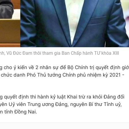
h, Vũ Đức Đam thôi tham gia Ban Chấp hành TƯ khóa XIII
cho ý kiến về 2 nhân sự để Bộ Chính trị quyết định giớ
 chức danh Phó Thủ tướng Chính phủ nhiệm kỳ 2021 -
quyết định thi hành kỷ luật Khai trừ ra khỏi Đảng đối
yên Uỷ viên Trung ương Đảng, nguyên Bí thư Tỉnh uỷ,
n tỉnh Đồng Nai.