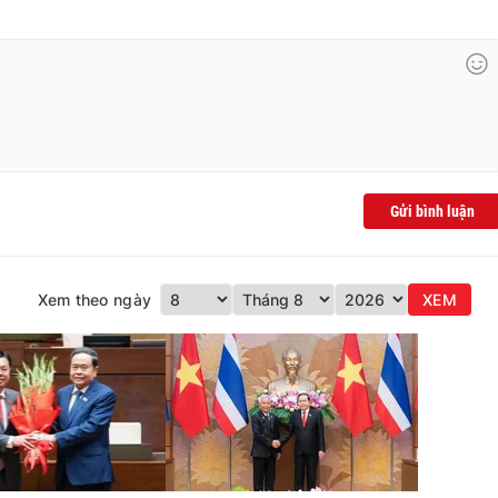
Gửi bình luận
Xem theo ngày
XEM