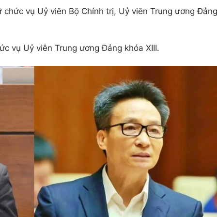
ữ chức vụ Uỷ viên Bộ Chính trị, Uỷ viên Trung ương Đản
ức vụ Uỷ viên Trung ương Đảng khóa XIII.