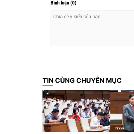
Bình luận
(
0
)
TIN CÙNG CHUYÊN MỤC