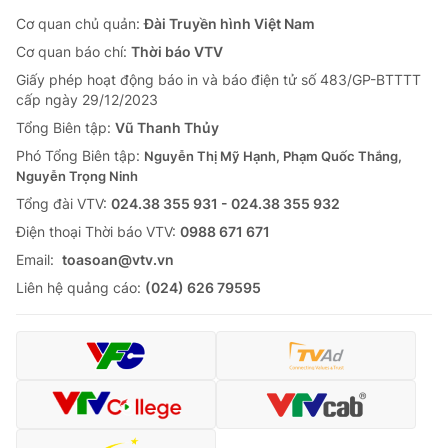
Cơ quan chủ quản:
Đài Truyền hình Việt Nam
Cơ quan báo chí:
Thời báo VTV
Giấy phép hoạt động báo in và báo điện tử số 483/GP-BTTTT
cấp ngày 29/12/2023
Tổng Biên tập:
Vũ Thanh Thủy
Phó Tổng Biên tập:
Nguyễn Thị Mỹ Hạnh, Phạm Quốc Thắng,
Nguyễn Trọng Ninh
Tổng đài VTV:
024.38 355 931 - 024.38 355 932
Ðiện thoại Thời báo VTV:
0988 671 671
Email:
toasoan@vtv.vn
Liên hệ quảng cáo:
(024) 626 79595