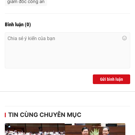
giám đốc công an
Bình luận
(
0
)
Gửi bình luận
TIN CÙNG CHUYÊN MỤC