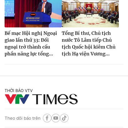
Bế mạc Hội nghị Ngoại
Tổng Bí thư, Chủ tịch
giao lần thứ 33: Đối
nước Tô Lâm tiếp Chủ
ngoại trở thành cấu
tịch Quốc hội kiêm Chủ
phần năng lực tổng...
tịch Hạ viện Vương...
THỜI BÁO VTV
Theo dõi báo trên