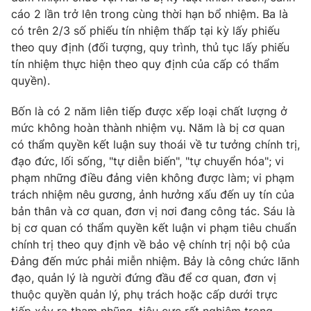
cáo 2 lần trở lên trong cùng thời hạn bổ nhiệm. Ba là
có trên 2/3 số phiếu tín nhiệm thấp tại kỳ lấy phiếu
theo quy định (đối tượng, quy trình, thủ tục lấy phiếu
tín nhiệm thực hiện theo quy định của cấp có thẩm
quyền).
Bốn là có 2 năm liên tiếp được xếp loại chất lượng ở
mức không hoàn thành nhiệm vụ. Năm là bị cơ quan
có thẩm quyền kết luận suy thoái về tư tưởng chính trị,
đạo đức, lối sống, "tự diễn biến", "tự chuyển hóa"; vi
phạm những điều đảng viên không được làm; vi phạm
trách nhiệm nêu gương, ảnh hưởng xấu đến uy tín của
bản thân và cơ quan, đơn vị nơi đang công tác. Sáu là
bị cơ quan có thẩm quyền kết luận vi phạm tiêu chuẩn
chính trị theo quy định về bảo vệ chính trị nội bộ của
Đảng đến mức phải miễn nhiệm. Bảy là công chức lãnh
đạo, quản lý là người đứng đầu để cơ quan, đơn vị
thuộc quyền quản lý, phụ trách hoặc cấp dưới trực