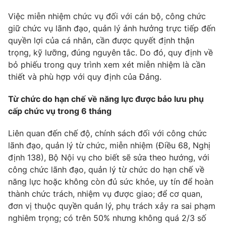
Việc miễn nhiệm chức vụ đối với cán bộ, công chức
giữ chức vụ lãnh đạo, quản lý ảnh hưởng trực tiếp đến
quyền lợi của cá nhân, cần được quyết định thận
trọng, kỹ lưỡng, đúng nguyên tắc. Do đó, quy định về
bỏ phiếu trong quy trình xem xét miễn nhiệm là cần
thiết và phù hợp với quy định của Đảng.
Từ chức do hạn chế về năng lực được bảo lưu phụ
cấp chức vụ trong 6 tháng
Liên quan đến chế độ, chính sách đối với công chức
lãnh đạo, quản lý từ chức, miễn nhiệm (Điều 68, Nghị
định 138), Bộ Nội vụ cho biết sẽ sửa theo hướng, với
công chức lãnh đạo, quản lý từ chức do hạn chế về
năng lực hoặc không còn đủ sức khỏe, uy tín để hoàn
thành chức trách, nhiệm vụ được giao; để cơ quan,
đơn vị thuộc quyền quản lý, phụ trách xảy ra sai phạm
nghiêm trọng; có trên 50% nhưng không quá 2/3 số