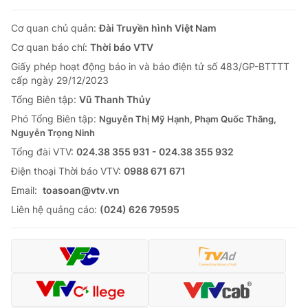
Cơ quan chủ quản:
Đài Truyền hình Việt Nam
Cơ quan báo chí:
Thời báo VTV
Giấy phép hoạt động báo in và báo điện tử số 483/GP-BTTTT
cấp ngày 29/12/2023
Tổng Biên tập:
Vũ Thanh Thủy
Phó Tổng Biên tập:
Nguyễn Thị Mỹ Hạnh, Phạm Quốc Thắng,
Nguyễn Trọng Ninh
Tổng đài VTV:
024.38 355 931 - 024.38 355 932
Ðiện thoại Thời báo VTV:
0988 671 671
Email:
toasoan@vtv.vn
Liên hệ quảng cáo:
(024) 626 79595