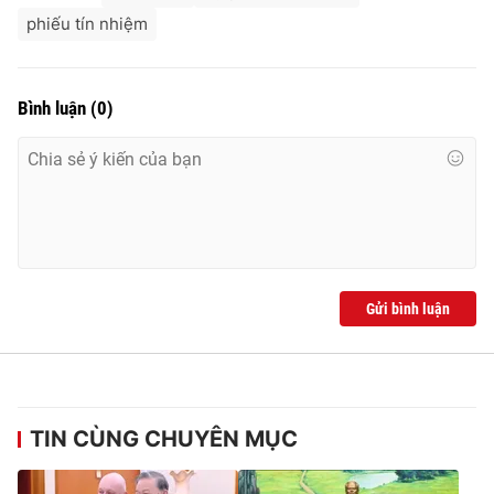
phiếu tín nhiệm
Bình luận
(
0
)
Gửi bình luận
TIN CÙNG CHUYÊN MỤC