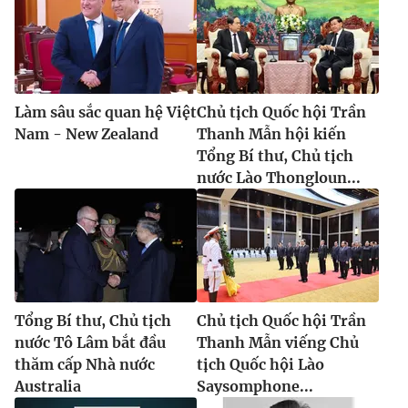
Làm sâu sắc quan hệ Việt
Chủ tịch Quốc hội Trần
Nam - New Zealand
Thanh Mẫn hội kiến
Tổng Bí thư, Chủ tịch
nước Lào Thongloun...
Tổng Bí thư, Chủ tịch
Chủ tịch Quốc hội Trần
nước Tô Lâm bắt đầu
Thanh Mẫn viếng Chủ
thăm cấp Nhà nước
tịch Quốc hội Lào
Australia
Saysomphone...