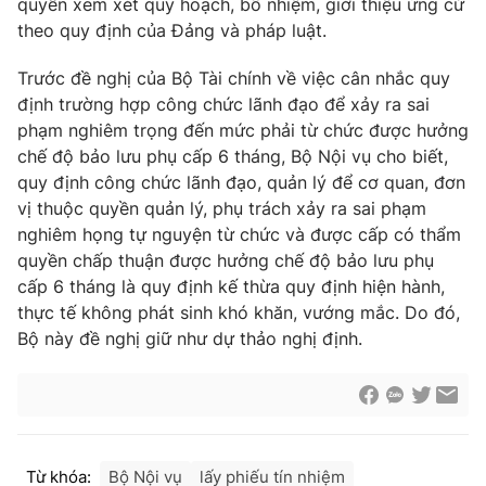
quyền xem xét quy hoạch, bổ nhiệm, giới thiệu ứng cử
theo quy định của Đảng và pháp luật.
Trước đề nghị của Bộ Tài chính về việc cân nhắc quy
định trường hợp công chức lãnh đạo để xảy ra sai
phạm nghiêm trọng đến mức phải từ chức được hưởng
chế độ bảo lưu phụ cấp 6 tháng, Bộ Nội vụ cho biết,
quy định công chức lãnh đạo, quản lý để cơ quan, đơn
vị thuộc quyền quản lý, phụ trách xảy ra sai phạm
nghiêm họng tự nguyện từ chức và được cấp có thẩm
quyền chấp thuận được hưởng chế độ bảo lưu phụ
cấp 6 tháng là quy định kế thừa quy định hiện hành,
thực tế không phát sinh khó khăn, vướng mắc. Do đó,
Bộ này đề nghị giữ như dự thảo nghị định.
Từ khóa:
Bộ Nội vụ
lấy phiếu tín nhiệm