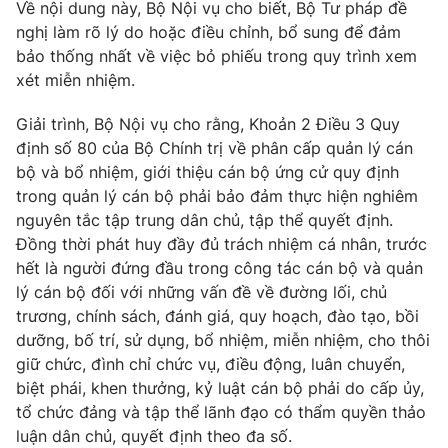
Về nội dung này, Bộ Nội vụ cho biết, Bộ Tư pháp đề
nghị làm rõ lý do hoặc điều chỉnh, bổ sung để đảm
bảo thống nhất về việc bỏ phiếu trong quy trình xem
xét miễn nhiệm.
Giải trình, Bộ Nội vụ cho rằng, Khoản 2 Điều 3 Quy
định số 80 của Bộ Chính trị về phân cấp quản lý cán
bộ và bổ nhiệm, giới thiệu cán bộ ứng cử quy định
trong quản lý cán bộ phải bảo đảm thực hiện nghiêm
nguyên tắc tập trung dân chủ, tập thể quyết định.
Đồng thời phát huy đầy đủ trách nhiệm cá nhân, trước
hết là người đứng đầu trong công tác cán bộ và quản
lý cán bộ đối với những vấn đề về đường lối, chủ
trương, chính sách, đánh giá, quy hoạch, đào tạo, bồi
dưỡng, bố trí, sử dụng, bổ nhiệm, miễn nhiệm, cho thôi
giữ chức, đình chỉ chức vụ, điều động, luân chuyển,
biệt phái, khen thưởng, kỷ luật cán bộ phải do cấp ủy,
tổ chức đảng và tập thể lãnh đạo có thẩm quyền thảo
luận dân chủ, quyết định theo đa số.