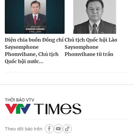
Điện chia buồn Đồng chí
Chủ tịch Quốc hội Lào
Saysomphone
Saysomphone
Phomvihane, Chủ tịch
Phomvihane từ trần
Quốc hội nước...
THỜI BÁO VTV
Theo dõi báo trên