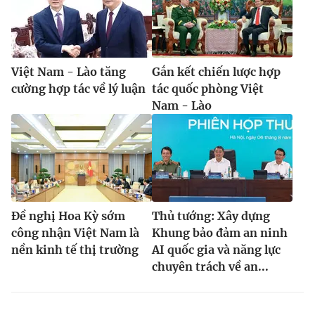
Việt Nam - Lào tăng
Gắn kết chiến lược hợp
cường hợp tác về lý luận
tác quốc phòng Việt
Nam - Lào
Đề nghị Hoa Kỳ sớm
Thủ tướng: Xây dựng
công nhận Việt Nam là
Khung bảo đảm an ninh
nền kinh tế thị trường
AI quốc gia và năng lực
chuyên trách về an...