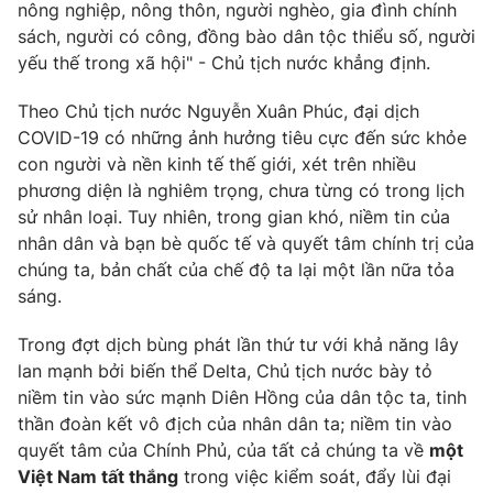
nông nghiệp, nông thôn, người nghèo, gia đình chính
sách, người có công, đồng bào dân tộc thiểu số, người
yếu thế trong xã hội" - Chủ tịch nước khẳng định.
Theo Chủ tịch nước Nguyễn Xuân Phúc, đại dịch
COVID-19 có những ảnh hưởng tiêu cực đến sức khỏe
con người và nền kinh tế thế giới, xét trên nhiều
phương diện là nghiêm trọng, chưa từng có trong lịch
sử nhân loại. Tuy nhiên, trong gian khó, niềm tin của
nhân dân và bạn bè quốc tế và quyết tâm chính trị của
chúng ta, bản chất của chế độ ta lại một lần nữa tỏa
sáng.
Trong đợt dịch bùng phát lần thứ tư với khả năng lây
lan mạnh bởi biến thể Delta, Chủ tịch nước bày tỏ
niềm tin vào sức mạnh Diên Hồng của dân tộc ta, tinh
thần đoàn kết vô địch của nhân dân ta; niềm tin vào
quyết tâm của Chính Phủ, của tất cả chúng ta về
một
Việt Nam tất thắng
trong việc kiểm soát, đẩy lùi đại