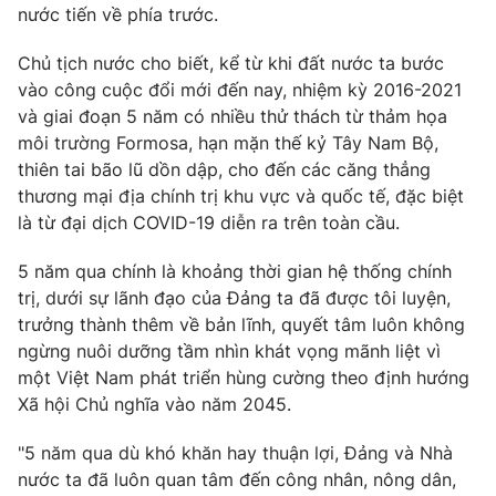
nước tiến về phía trước.
Chủ tịch nước cho biết, kể từ khi đất nước ta bước
vào công cuộc đổi mới đến nay, nhiệm kỳ 2016-2021
và giai đoạn 5 năm có nhiều thử thách từ thảm họa
môi trường Formosa, hạn mặn thế kỷ Tây Nam Bộ,
thiên tai bão lũ dồn dập, cho đến các căng thẳng
thương mại địa chính trị khu vực và quốc tế, đặc biệt
là từ đại dịch COVID-19 diễn ra trên toàn cầu.
5 năm qua chính là khoảng thời gian hệ thống chính
trị, dưới sự lãnh đạo của Đảng ta đã được tôi luyện,
trưởng thành thêm về bản lĩnh, quyết tâm luôn không
ngừng nuôi dưỡng tầm nhìn khát vọng mãnh liệt vì
một Việt Nam phát triển hùng cường theo định hướng
Xã hội Chủ nghĩa vào năm 2045.
"5 năm qua dù khó khăn hay thuận lợi, Đảng và Nhà
nước ta đã luôn quan tâm đến công nhân, nông dân,