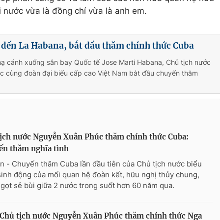
i nước vừa là đồng chí vừa là anh em.
 đến La Habana, bắt đầu thăm chính thức Cuba
hạ cánh xuống sân bay Quốc tế Jose Marti Habana, Chủ tịch nước
 cùng đoàn đại biểu cấp cao Việt Nam bắt đầu chuyến thăm
ịch nước Nguyễn Xuân Phúc thăm chính thức Cuba:
ến thăm nghĩa tình
n - Chuyến thăm Cuba lần đầu tiên của Chủ tịch nước biểu
sinh động của mối quan hệ đoàn kết, hữu nghị thủy chung,
ngọt sẻ bùi giữa 2 nước trong suốt hơn 60 năm qua.
 Chủ tịch nước Nguyễn Xuân Phúc thăm chính thức Nga