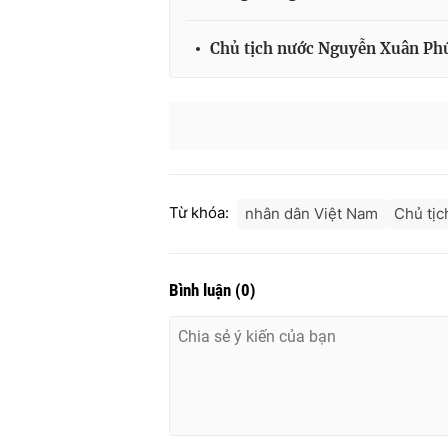
Chủ tịch nước Nguyễn Xuân Phú
Từ khóa:
nhân dân Việt Nam
Chủ tị
Bình luận
(
0
)