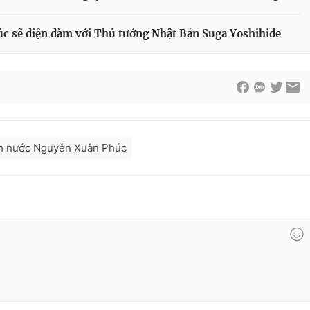
c sẽ điện đàm với Thủ tướng Nhật Bản Suga Yoshihide
ch nước Nguyễn Xuân Phúc