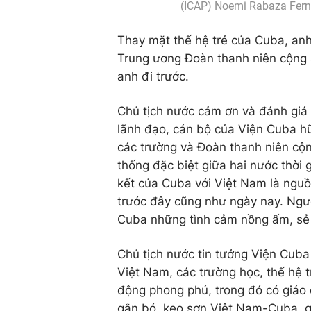
(ICAP) Noemi Rabaza Fern
Thay mặt thế hệ trẻ của Cuba, an
Trung ương Đoàn thanh niên cộng s
anh đi trước.
Chủ tịch nước cảm ơn và đánh giá 
lãnh đạo, cán bộ của Viện Cuba hữ
các trường và Đoàn thanh niên cộ
thống đặc biệt giữa hai nước thời
kết của Cuba với Việt Nam là nguồ
trước đây cũng như ngày nay. Ngư
Cuba những tình cảm nồng ấm, sẻ 
Chủ tịch nước tin tưởng Viện Cuba
Việt Nam, các trường học, thế hệ t
động phong phú, trong đó có giáo 
gắn bó, keo sơn Việt Nam-Cuba, 