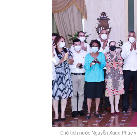
Chủ tịch nước Nguyễn Xuân Phúc vớ