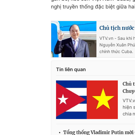
nghị truyền thống đặc biệt giữa ha
Chủ tịch nước
VTV.vn - Sau khi 
Nguyễn Xuân Phúc
chính thức Cuba.
Tin liên quan
Chủ t
Chuy
VTV.v
hiện 
chia 
Tổng thống Vladimir Putin mời