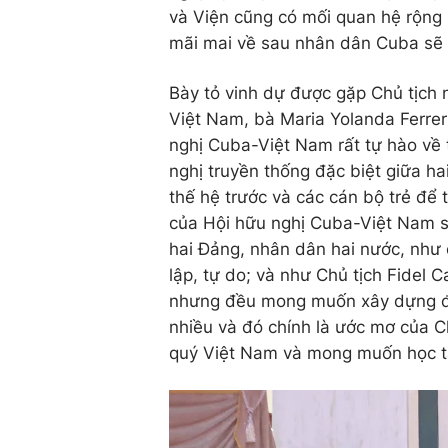
và Viện cũng có mối quan hệ rộng rã
mãi mai về sau nhân dân Cuba sẽ 
Bày tỏ vinh dự được gặp Chủ tịch
Việt Nam, bà Maria Yolanda Ferrer
nghị Cuba-Việt Nam rất tự hào về 
nghị truyền thống đặc biệt giữa 
thế hệ trước và các cán bộ trẻ để 
của Hội hữu nghị Cuba-Việt Nam s
hai Đảng, nhân dân hai nước, như 
lập, tự do; và như Chủ tịch Fidel 
nhưng đều mong muốn xây dựng đất
nhiều và đó chính là ước mơ của C
quý Việt Nam và mong muốn học t