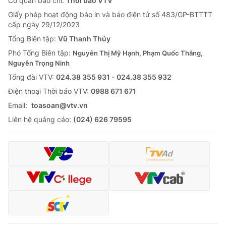
Cơ quan báo chí:
Thời báo VTV
Giấy phép hoạt động báo in và báo điện tử số 483/GP-BTTTT
cấp ngày 29/12/2023
Tổng Biên tập:
Vũ Thanh Thủy
Phó Tổng Biên tập:
Nguyễn Thị Mỹ Hạnh, Phạm Quốc Thắng,
Nguyễn Trọng Ninh
Tổng đài VTV:
024.38 355 931 - 024.38 355 932
Ðiện thoại Thời báo VTV:
0988 671 671
Email:
toasoan@vtv.vn
Liên hệ quảng cáo:
(024) 626 79595