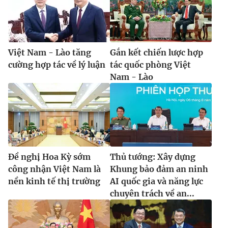
Việt Nam - Lào tăng
Gắn kết chiến lược hợp
cường hợp tác về lý luận
tác quốc phòng Việt
Nam - Lào
Đề nghị Hoa Kỳ sớm
Thủ tướng: Xây dựng
công nhận Việt Nam là
Khung bảo đảm an ninh
nền kinh tế thị trường
AI quốc gia và năng lực
chuyên trách về an...