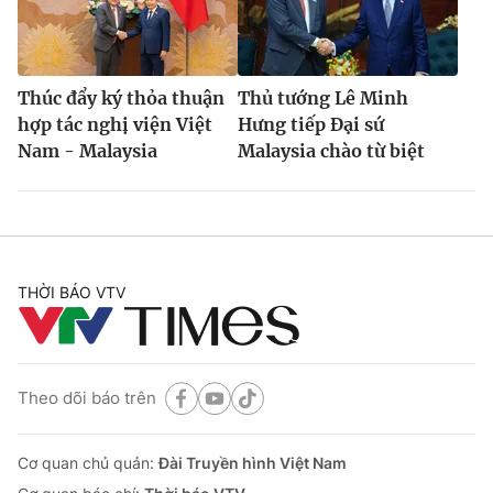
Thúc đẩy ký thỏa thuận
Thủ tướng Lê Minh
hợp tác nghị viện Việt
Hưng tiếp Đại sứ
Nam - Malaysia
Malaysia chào từ biệt
THỜI BÁO VTV
Theo dõi báo trên
Cơ quan chủ quản:
Đài Truyền hình Việt Nam