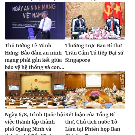
Thủ tướng Lê Minh
Thường trực Ban Bí thư
Hưng: Bảo đảm an ninh
Trần Cẩm Tú tiếp Đại sứ
mạng phải gắn kết giữa
Singapore
bảo vệ hệ thống và con...
Ngày 6/8, trình Quốc hội
Kết luận của Tổng Bí
việc thành lập thành
thư, Chủ tịch nước Tô
phố Quảng Ninh và
Lâm tại Phiên họp Ban