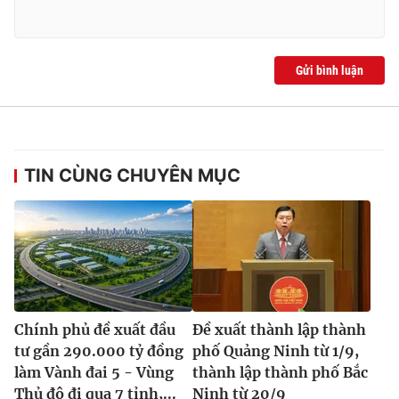
Gửi bình luận
TIN CÙNG CHUYÊN MỤC
Chính phủ đề xuất đầu
Đề xuất thành lập thành
tư gần 290.000 tỷ đồng
phố Quảng Ninh từ 1/9,
làm Vành đai 5 - Vùng
thành lập thành phố Bắc
Thủ đô đi qua 7 tỉnh,...
Ninh từ 20/9