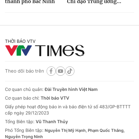
thành phố Bắc Ninh
Chỉ đạo Trung ương...
THỜI BÁO VTV
Theo dõi báo trên
Cơ quan chủ quản:
Đài Truyền hình Việt Nam
Cơ quan báo chí:
Thời báo VTV
Giấy phép hoạt động báo in và báo điện tử số 483/GP-BTTTT
cấp ngày 29/12/2023
Tổng Biên tập:
Vũ Thanh Thủy
Phó Tổng Biên tập:
Nguyễn Thị Mỹ Hạnh, Phạm Quốc Thắng,
Nguyễn Trọng Ninh