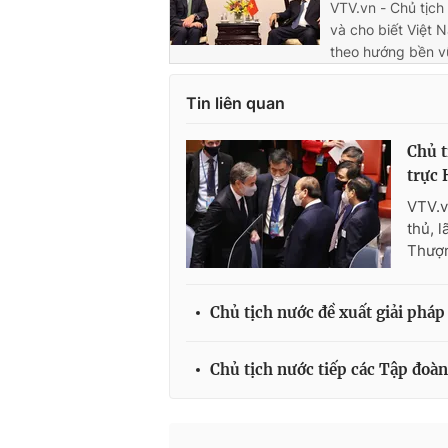
VTV.vn - Chủ tịc
và cho biết Việt 
theo hướng bền v
Tin liên quan
Chủ t
trực 
VTV.v
thủ, 
Thượn
Chủ tịch nước đề xuất giải pháp
Chủ tịch nước tiếp các Tập đoàn