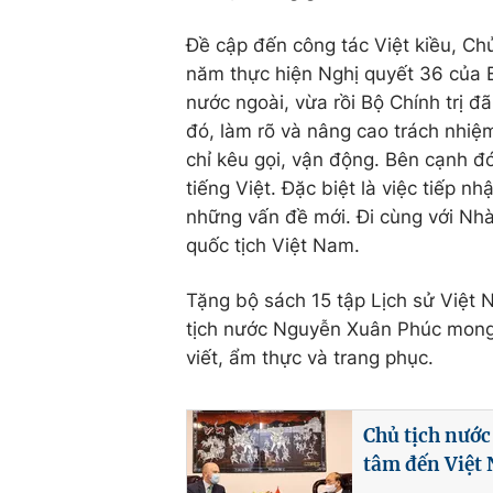
Đề cập đến công tác Việt kiều, C
năm thực hiện Nghị quyết 36 của B
nước ngoài, vừa rồi Bộ Chính trị đ
đó, làm rõ và nâng cao trách nhi
chỉ kêu gọi, vận động. Bên cạnh đó
tiếng Việt. Đặc biệt là việc tiếp nh
những vấn đề mới. Đi cùng với Nhà
quốc tịch Việt Nam.
Tặng bộ sách 15 tập Lịch sử Việt
tịch nước Nguyễn Xuân Phúc mong b
viết, ẩm thực và trang phục.
Chủ tịch nướ
tâm đến Việt