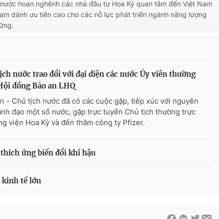
h nước hoan nghênh các nhà đầu tư Hoa Kỳ quan tâm đến Việt Nam
Nam dành ưu tiên cao cho các nỗ lực phát triển ngành năng lượng
ững.
ịch nước trao đổi với đại diện các nước Ủy viên thường
Hội đồng Bảo an LHQ
n - Chủ tịch nước đã có các cuộc gặp, tiếp xúc với nguyên
lãnh đạo một số nước, gặp trực tuyến Chủ tịch thường trực
g viện Hoa Kỳ và đến thăm công ty Pfizer.
 thích ứng biến đổi khí hậu
 kinh tế lớn