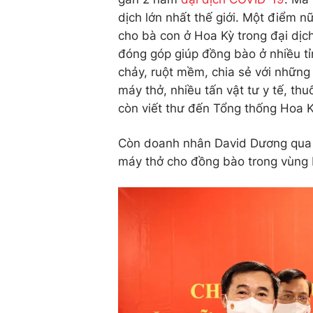
dịch lớn nhất thế giới. Một điểm n
cho bà con ở Hoa Kỳ trong đại dịch
đóng góp giúp đồng bào ở nhiều t
chảy, ruột mềm, chia sẻ với những
máy thở, nhiều tấn vật tư y tế, th
còn viết thư đến Tổng thống Hoa K
Còn doanh nhân David Dương qua 
máy thở cho đồng bào trong vùng 