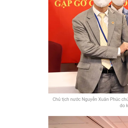
Chủ tịch nước Nguyễn Xuân Phúc chứn
do 