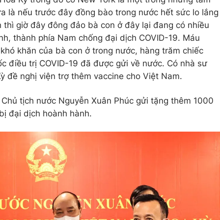
ữa là nếu trước đây đồng bào trong nước hết sức lo lắng
 thì giờ đây đông đảo bà con ở đây lại đang có nhiều
ỉnh, thành phía Nam chống đại dịch COVID-19. Máu
 khó khăn của bà con ở trong nước, hàng trăm chiếc
uốc điều trị COVID-19 đã được gửi về nước. Có nhà sư
ỳ đề nghị viện trợ thêm vaccine cho Việt Nam.
Chủ tịch nước Nguyễn Xuân Phúc gửi tặng thêm 1000
bị đại dịch hoành hành.