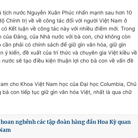
hủ tịch nước Nguyễn Xuân Phúc nhấn mạnh sau hơn 10
ộ Chính trị về về công tác đối với người Việt Nam ở
ã có Kết luận về công tác này với nhiều điểm mới. Trong
ệm của Đảng, của Nhà nước với bà con, chứ không còn
 cần phải có chính sách để giữ gìn văn hóa, giữ gìn
ận ý kiến, đề xuất của trí thức và chuyên gia Việt kiều về
 nước sẽ tạo điều kiện thuận lợi cho bà con về vấn đề
 Nam cho Khoa Việt Nam học của Đại học Columbia, Chủ
à con tiếp tục giữ gìn văn hóa Việt, nhất là qua chữ
c hoan nghênh các tập đoàn hàng đầu Hoa Kỳ quan
 Nam