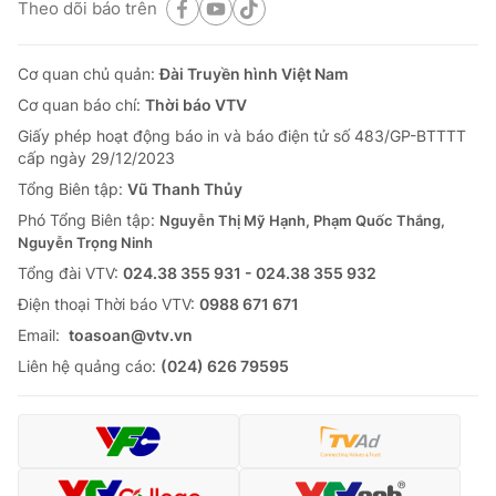
Theo dõi báo trên
Cơ quan chủ quản:
Đài Truyền hình Việt Nam
Cơ quan báo chí:
Thời báo VTV
Giấy phép hoạt động báo in và báo điện tử số 483/GP-BTTTT
cấp ngày 29/12/2023
Tổng Biên tập:
Vũ Thanh Thủy
Phó Tổng Biên tập:
Nguyễn Thị Mỹ Hạnh, Phạm Quốc Thắng,
Nguyễn Trọng Ninh
Tổng đài VTV:
024.38 355 931 - 024.38 355 932
Ðiện thoại Thời báo VTV:
0988 671 671
Email:
toasoan@vtv.vn
Liên hệ quảng cáo:
(024) 626 79595