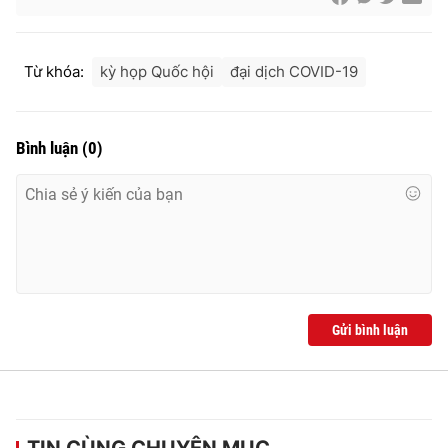
Từ khóa:
kỳ họp Quốc hội
đại dịch COVID-19
Bình luận
(
0
)
Gửi bình luận
TIN CÙNG CHUYÊN MỤC