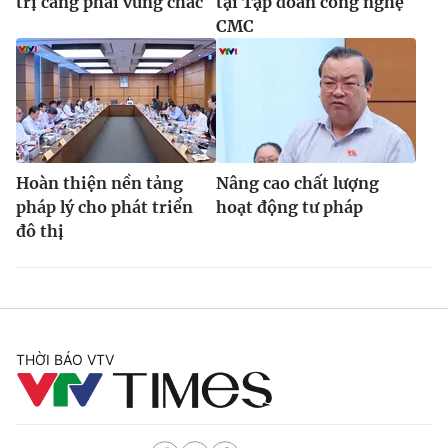
trị càng phải vững chắc
tại Tập đoàn công nghệ
CMC
Hoàn thiện nền tảng
Nâng cao chất lượng
pháp lý cho phát triển
hoạt động tư pháp
đô thị
THỜI BÁO VTV