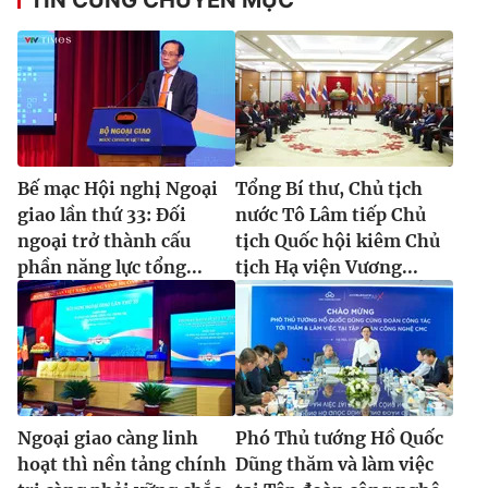
Bế mạc Hội nghị Ngoại
Tổng Bí thư, Chủ tịch
giao lần thứ 33: Đối
nước Tô Lâm tiếp Chủ
ngoại trở thành cấu
tịch Quốc hội kiêm Chủ
phần năng lực tổng...
tịch Hạ viện Vương...
Ngoại giao càng linh
Phó Thủ tướng Hồ Quốc
hoạt thì nền tảng chính
Dũng thăm và làm việc