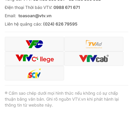
Ðiện thoại Thời báo VTV:
0988 671 671
Email:
toasoan@vtv.vn
Liên hệ quảng cáo:
(024) 626 79595
® Cấm sao chép dưới mọi hình thức nếu không có sự chấp
thuận bằng văn bản. Ghi rõ nguồn VTV.vn khi phát hành lại
thông tin từ website này.