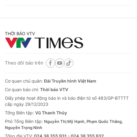
THỜI BÁO VTV
Theo dõi báo trên
Cơ quan chủ quản:
Đài Truyền hình Việt Nam
Cơ quan báo chí:
Thời báo VTV
Giấy phép hoạt động báo in và báo điện tử số 483/GP-BTTTT
cấp ngày 29/12/2023
Tổng Biên tập:
Vũ Thanh Thủy
Phó Tổng Biên tập:
Nguyễn Thị Mỹ Hạnh, Phạm Quốc Thắng,
Nguyễn Trọng Ninh
Tổng đài VTV:
024.38 355 931 - 024.38 355 932