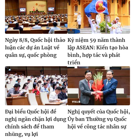
Ngày 8/8, Quốc hội thảo
Kỷ niệm 59 năm thành
luận các dự án Luật về
lập ASEAN: Kiến tạo hòa
quân sự, quốc phòng
bình, hợp tác và phát
triển
Đại biểu Quốc hội đề
Nghị quyết của Quốc hội,
nghị ngăn chặn lợi dụng
Ủy ban Thường vụ Quốc
chính sách để tham
hội về công tác nhân sự
nhũng, vụ lợi