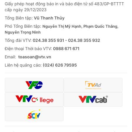
Giấy phép hoạt động báo in và báo điện tử số 483/GP-BTTTT
cấp ngày 29/12/2023
Tổng Biên tập:
Vũ Thanh Thủy
Phó Tổng Biên tập:
Nguyễn Thị Mỹ Hạnh, Phạm Quốc Thắng,
Nguyễn Trọng Ninh
Tổng đài VTV:
024.38 355 931 - 024.38 355 932
Ðiện thoại Thời báo VTV:
0988 671 671
Email:
toasoan@vtv.vn
Liên hệ quảng cáo:
(024) 626 79595