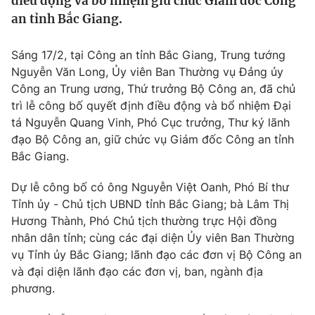
điều động và bổ nhiệm giữ chức Giám đốc Công
Tin tức
an tỉnh Bắc Giang.
Kinh tế
Thế giới đó đây
Sáng 17/2, tại Công an tỉnh Bắc Giang, Trung tướng
Tài chính
Dữ liệu và đời sống
Nguyễn Văn Long, Ủy viên Ban Thường vụ Đảng ủy
Câu chuyện quốc tế
Thị trường
Công an Trung ương, Thứ trưởng Bộ Công an, đã chủ
trì lễ công bố quyết định điều động và bổ nhiệm Đại
Truyền hình
Góc doanh nghiệp
tá Nguyễn Quang Vinh, Phó Cục trưởng, Thư ký lãnh
đạo Bộ Công an, giữ chức vụ Giám đốc Công an tỉnh
Phim VTV
Giải trí
Bắc Giang.
Hậu trường
Điện ảnh
Dự lễ công bố có ông Nguyễn Việt Oanh, Phó Bí thư
Đời sống
Nhân vật
Tỉnh ủy - Chủ tịch UBND tỉnh Bắc Giang; bà Lâm Thị
Âm nhạc
Hương Thành, Phó Chủ tịch thường trực Hội đồng
Du lịch
Khán giả
Giáo dục
Sao
nhân dân tỉnh; cùng các đại diện Ủy viên Ban Thường
Làm đẹp
Giải sao mai
vụ Tỉnh ủy Bắc Giang; lãnh đạo các đơn vị Bộ Công an
Tuyển sinh
và đại diện lãnh đạo các đơn vị, ban, ngành địa
Công nghệ
Chất lượng cuộc sống
phương.
Học trực tuyến
Hitech Công nghệ tương lai