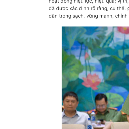
hoạt động hiệu lực, hiệu quả; vị tr
đã được xác định rõ ràng, cụ thể,
dân trong sạch, vững mạnh, chính q