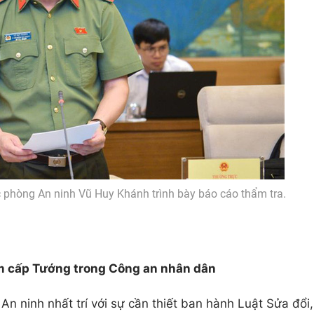
 phòng An ninh Vũ Huy Khánh trình bày báo cáo thẩm tra.
hàm cấp Tướng trong Công an nhân dân
n ninh nhất trí với sự cần thiết ban hành Luật Sửa đổi,