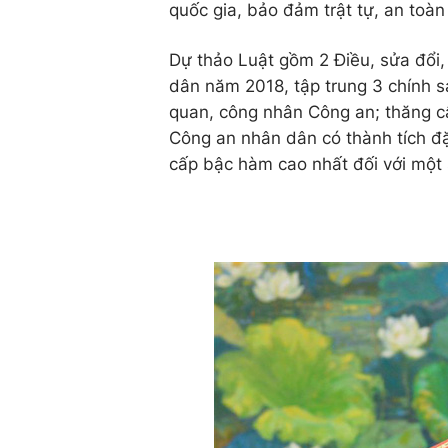
quốc gia, bảo đảm trật tự, an toàn
Dự thảo Luật gồm 2 Điều, sửa đổi
dân năm 2018, tập trung 3 chính s
quan, công nhân Công an; thăng cấ
Công an nhân dân có thành tích đặ
cấp bậc hàm cao nhất đối với một