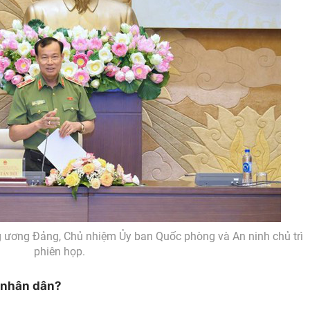
ng ương Đảng, Chủ nhiệm Ủy ban Quốc phòng và An ninh chủ trì
phiên họp.
n nhân dân?