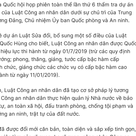
Quốc hội họp phiên toàn thể lần thứ 6 thẩm tra dự án
 của Luật Công an nhân dân dưới sự chủ trì của Trung
ương Đảng, Chủ nhiệm Ủy ban Quốc phòng và An ninh.
về dự án Luật Sửa đổi, bổ sung một số điều của Luật
 Quốc Hùng cho biết, Luật Công an nhân dân được Quố
hiệu lực thi hành từ ngày 01/7/2019 (trừ các quy định
ướng; phong, thăng, giáng, tước cấp bậc hàm cấp
h chức, giáng chức các chức vụ có cấp bậc hàm cao
hành từ ngày 11/01/2019).
n, Luật Công an nhân dân đã tạo cơ sở pháp lý tương
g Công an nhân dân thực hiện quản lý Nhà nước về bảo
tự, an toàn xã hội, đấu tranh phòng, chống tội phạm và
ng an ninh, trật tự của đất nước.
 được đổi mới căn bản, toàn diện và sắp xếp tinh gọn,