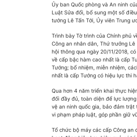
Ủy ban Quốc phòng và An ninh của 
Luật Sửa đổi, bổ sung một số điều
tướng Lê Tấn Tới, Ủy viên Trung 
Trình bày Tờ trình của Chính phủ 
Công an nhân dân, Thứ trưởng Lê
hội thông qua ngày 20/11/2018, có 
về cấp bậc hàm cao nhất là cấp T
Tướng; bổ nhiệm, miễn nhiệm, các
nhất là cấp Tướng có hiệu lực thi 
Qua hơn 4 năm triển khai thực hiệ
đối đầy đủ, toàn diện để lực lượn
vệ an ninh quốc gia, bảo đảm trật 
vi phạm pháp luật, góp phần giữ vữ
Tổ chức bộ máy các cấp Công an đã