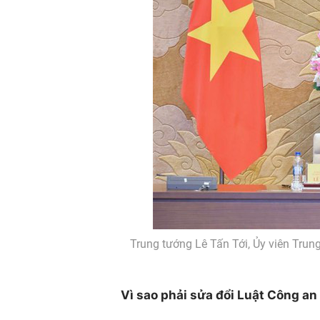
Trung tướng Lê Tấn Tới, Ủy viên Tru
Vì sao phải sửa đổi Luật Công a