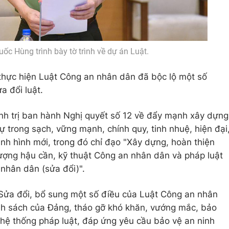
ốc Hùng trình bày tờ trình về dự án Luật.
 thực hiện Luật Công an nhân dân đã bộc lộ một số
a đổi luật.
nh trị ban hành Nghị quyết số 12 về đẩy mạnh xây dựng
 trong sạch, vững mạnh, chính quy, tinh nhuệ, hiện đại
ình hình mới, trong đó chỉ đạo "Xây dựng, hoàn thiện
ượng hậu cần, kỹ thuật Công an nhân dân và pháp luật
 nhân dân (sửa đổi)".
 Sửa đổi, bổ sung một số điều của Luật Công an nhân
ính sách của Đảng, tháo gỡ khó khăn, vướng mắc, bảo
hệ thống pháp luật, đáp ứng yêu cầu bảo vệ an ninh