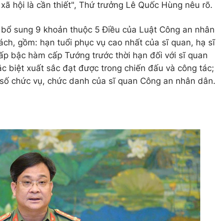
 xã hội là cần thiết", Thứ trưởng Lê Quốc Hùng nêu rõ.
, bổ sung 9 khoản thuộc 5 Điều của Luật Công an nhân
ách, gồm: hạn tuổi phục vụ cao nhất của sĩ quan, hạ sĩ
p bậc hàm cấp Tướng trước thời hạn đối với sĩ quan
c biệt xuất sắc đạt được trong chiến đấu và công tác;
 số chức vụ, chức danh của sĩ quan Công an nhân dân.