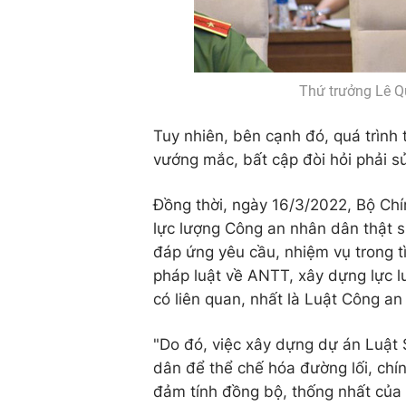
Thứ trưởng Lê Qu
Tuy nhiên, bên cạnh đó, quá trình
vướng mắc, bất cập đòi hỏi phải sử
Đồng thời, ngày 16/3/2022, Bộ Chí
lực lượng Công an nhân dân thật sự
đáp ứng yêu cầu, nhiệm vụ trong t
pháp luật về ANTT, xây dựng lực l
có liên quan, nhất là Luật Công an
"Do đó, việc xây dựng dự án Luật
dân để thể chế hóa đường lối, ch
đảm tính đồng bộ, thống nhất của 