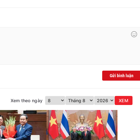
Gửi bình luận
Xem theo ngày
XEM