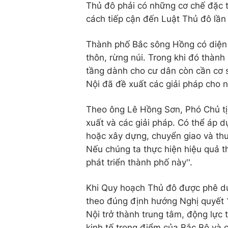
Thủ đô phải có những cơ chế đặc t
cách tiếp cận đến Luật Thủ đô lần 
Thành phố Bắc sông Hồng có diện t
thôn, rừng núi. Trong khi đó thành
tầng dành cho cư dân còn cần cơ 
Nội đã đề xuất các giải pháp cho 
Theo ông Lê Hồng Sơn, Phó Chủ tị
xuất và các giải pháp. Có thể áp 
hoặc xây dựng, chuyển giao và thu
Nếu chúng ta thực hiện hiệu quả th
phát triển thành phố này''.
Khi Quy hoạch Thủ đô được phê du
theo đúng định hướng Nghị quyết 1
Nội trở thành trung tâm, động lực
kinh tế trọng điểm của Bắc Bộ và 