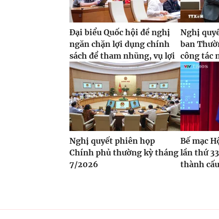
Đại biểu Quốc hội đề nghị
Nghị quyế
ngăn chặn lợi dụng chính
ban Thườn
sách để tham nhũng, vụ lợi
công tác 
Nghị quyết phiên họp
Bế mạc Hộ
Chính phủ thường kỳ tháng
lần thứ 33
7/2026
thành cấu