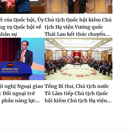
t của Quốc hội, Ủy
Chủ tịch Quốc hội kiêm Chủ
g vụ Quốc hội về
tịch Hạ viện Vương quốc
nhân sự
Thái Lan kết thúc chuyến...
i nghị Ngoại giao
Tổng Bí thư, Chủ tịch nước
: Đối ngoại trở
Tô Lâm tiếp Chủ tịch Quốc
 phần năng lực...
hội kiêm Chủ tịch Hạ viện...