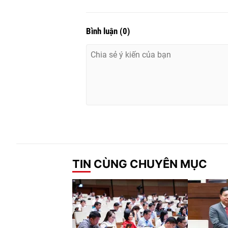
Bình luận
(
0
)
TIN CÙNG CHUYÊN MỤC