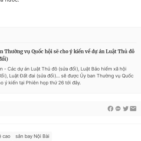
n Thường vụ Quốc hội sẽ cho ý kiến về dự án Luật Thủ đô
đổi)
n - Các dự án Luật Thủ đô (sửa đổi), Luật Bảo hiểm xã hội
đổi), Luật Đất đai (sửa đổi)... sẽ được Ủy ban Thường vụ Quốc
o ý kiến tại Phiên họp thứ 26 tới đây.
ệ cao
sân bay Nội Bài