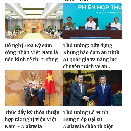
Đề nghị Hoa Kỳ sớm
Thủ tướng: Xây dựng
công nhận Việt Nam là
Khung bảo đảm an ninh
nền kinh tế thị trường
AI quốc gia và năng lực
chuyên trách về an...
Thúc đẩy ký thỏa thuận
Thủ tướng Lê Minh
hợp tác nghị viện Việt
Hưng tiếp Đại sứ
Nam - Malaysia
Malaysia chào từ biệt