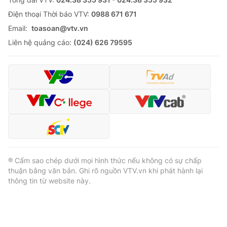
Ðiện thoại Thời báo VTV:
0988 671 671
Email:
toasoan@vtv.vn
Liên hệ quảng cáo:
(024) 626 79595
® Cấm sao chép dưới mọi hình thức nếu không có sự chấp
thuận bằng văn bản. Ghi rõ nguồn VTV.vn khi phát hành lại
thông tin từ website này.