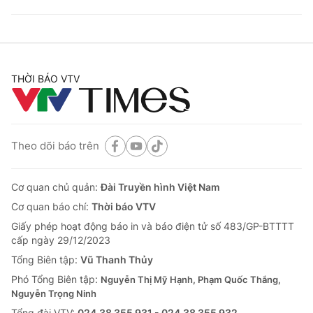
THỜI BÁO VTV
Theo dõi báo trên
Cơ quan chủ quản:
Đài Truyền hình Việt Nam
Cơ quan báo chí:
Thời báo VTV
Giấy phép hoạt động báo in và báo điện tử số 483/GP-BTTTT
cấp ngày 29/12/2023
Tổng Biên tập:
Vũ Thanh Thủy
Phó Tổng Biên tập:
Nguyễn Thị Mỹ Hạnh, Phạm Quốc Thắng,
Nguyễn Trọng Ninh
Tổng đài VTV:
024.38 355 931 - 024.38 355 932