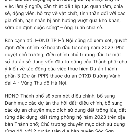
việc làm ý nghĩa, cần thiết để tiếp tục quan tâm, chia
sẻ, động viên, hỗ trợ về vật chất, tinh thần đối với các
gia đình, nạn nhân bị ảnh hưởng vượt qua khó khăn,
sớm ổn định cuộc sống" – ông Tuấn chia sẻ.
Bên cạnh đó, HĐND TP Hà Nội cũng sẽ xem xét, quyết
định điều chỉnh kế hoạch đầu tư công năm 2023; Phê
duyệt chủ trương, điều chỉnh chủ trương đầu tư một
số dự án sử dụng vốn đầu tư công của Thành phố; cho
ý kiến về tác động của việc thực hiện Dự án thành
phần 3 (Dự án PPP) thuộc dự án ĐTXD Đường Vành
đai 4 - Vùng Thủ đô Hà Nội.
HĐND Thành phố sẽ xem xét điều chỉnh, bổ sung
Danh mục các dự án thu hồi đất; điều chỉnh, bổ sung
các dự án chuyển mục đích sử dụng đất trồng lúa, đất
rừng đặc dụng, đất rừng phòng hộ năm 2023 trên địa
bàn Thành phố; Chủ trương chuyển mục đích sử dụng
rừng đối với 2 dự án trên địa bàn huyện Sóc Sơn