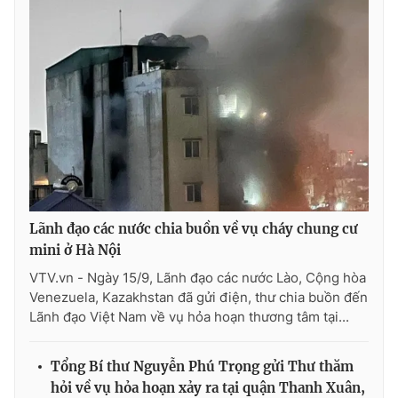
Lãnh đạo các nước chia buồn về vụ cháy chung cư
mini ở Hà Nội
VTV.vn - Ngày 15/9, Lãnh đạo các nước Lào, Cộng hòa
Venezuela, Kazakhstan đã gửi điện, thư chia buồn đến
Lãnh đạo Việt Nam về vụ hỏa hoạn thương tâm tại...
Tổng Bí thư Nguyễn Phú Trọng gửi Thư thăm
hỏi về vụ hỏa hoạn xảy ra tại quận Thanh Xuân,