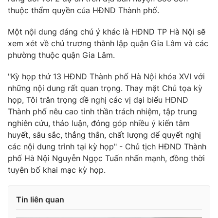
thuộc thẩm quyền của HĐND Thành phố.
Một nội dung đáng chú ý khác là HĐND TP Hà Nội sẽ
xem xét về chủ trương thành lập quận Gia Lâm và các
phường thuộc quận Gia Lâm.
"Kỳ họp thứ 13 HĐND Thành phố Hà Nội khóa XVI với
những nội dung rất quan trọng. Thay mặt Chủ tọa kỳ
họp, Tôi trân trọng đề nghị các vị đại biểu HĐND
Thành phố nêu cao tinh thần trách nhiệm, tập trung
nghiên cứu, thảo luận, đóng góp nhiều ý kiến tâm
huyết, sâu sắc, thẳng thắn, chất lượng để quyết nghị
các nội dung trình tại kỳ họp" - Chủ tịch HĐND Thành
phố Hà Nội Nguyễn Ngọc Tuấn nhấn mạnh, đồng thời
tuyên bố khai mạc kỳ họp.
Tin liên quan