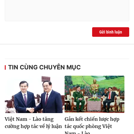
Gửi bình luận
TIN CÙNG CHUYÊN MỤC
Việt Nam - Lào tăng
Gắn kết chiến lược hợp
cường hợp tác về lý luận
tác quốc phòng Việt
Nam - Lào