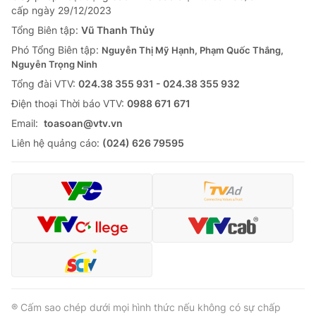
cấp ngày 29/12/2023
Tổng Biên tập:
Vũ Thanh Thủy
Phó Tổng Biên tập:
Nguyễn Thị Mỹ Hạnh, Phạm Quốc Thắng,
Nguyễn Trọng Ninh
Tổng đài VTV:
024.38 355 931 - 024.38 355 932
Ðiện thoại Thời báo VTV:
0988 671 671
Email:
toasoan@vtv.vn
Liên hệ quảng cáo:
(024) 626 79595
® Cấm sao chép dưới mọi hình thức nếu không có sự chấp