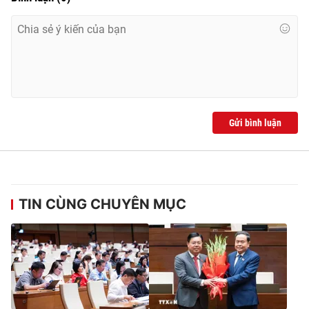
Gửi bình luận
TIN CÙNG CHUYÊN MỤC