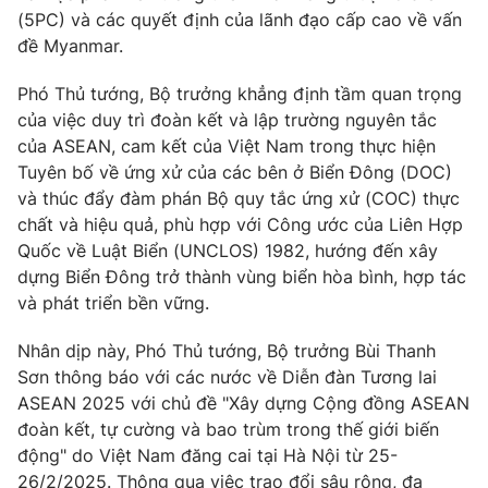
(5PC) và các quyết định của lãnh đạo cấp cao về vấn
đề Myanmar.
Phó Thủ tướng, Bộ trưởng khẳng định tầm quan trọng
của việc duy trì đoàn kết và lập trường nguyên tắc
của ASEAN, cam kết của Việt Nam trong thực hiện
Tuyên bố về ứng xử của các bên ở Biển Đông (DOC)
và thúc đẩy đàm phán Bộ quy tắc ứng xử (COC) thực
chất và hiệu quả, phù hợp với Công ước của Liên Hợp
Quốc về Luật Biển (UNCLOS) 1982, hướng đến xây
dựng Biển Đông trở thành vùng biển hòa bình, hợp tác
và phát triển bền vững.
Nhân dịp này, Phó Thủ tướng, Bộ trưởng Bùi Thanh
Sơn thông báo với các nước về Diễn đàn Tương lai
ASEAN 2025 với chủ đề "Xây dựng Cộng đồng ASEAN
đoàn kết, tự cường và bao trùm trong thế giới biến
động" do Việt Nam đăng cai tại Hà Nội từ 25-
26/2/2025. Thông qua việc trao đổi sâu rộng, đa