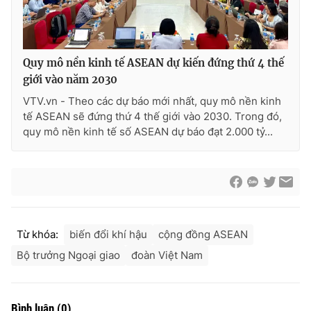
Quy mô nền kinh tế ASEAN dự kiến đứng thứ 4 thế
giới vào năm 2030
VTV.vn - Theo các dự báo mới nhất, quy mô nền kinh
tế ASEAN sẽ đứng thứ 4 thế giới vào 2030. Trong đó,
quy mô nền kinh tế số ASEAN dự báo đạt 2.000 tỷ...
Từ khóa:
biến đổi khí hậu
cộng đồng ASEAN
Bộ trưởng Ngoại giao
đoàn Việt Nam
Bình luận
(
0
)