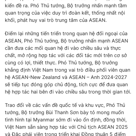
kiến đề ra. Phó Thủ tướng, Bộ trưởng nhấn mạnh tầm
quan trọng của việc duy trì đoàn kết, thống nhất nội
khối, phát huy vai trò trung tâm của ASEAN.
Điểm lại những tiến triển trong quan hệ đối ngoại của
ASEAN, Phó Thủ tướng, Bộ trưởng nhấn mạnh ASEAN
cần đưa các mối quan hệ đi vào chiều sâu và thực
chất, mở rộng hợp tác với các đối tác mới trên cơ sở
cùng có lợi, thiết thực. Phó Thủ tướng, Bộ trưởng
khẳng định Việt Nam trong vai trò điều phối viên quan
hệ ASEAN-New Zealand và ASEAN – Anh 2024-2027
sẽ tiếp tục đóng góp chủ động, tích cực để đưa quan
hệ hợp tác hai bên đi vào chiều sâu trong thời gian tới.
Trao đổi về các vấn đề quốc tế và khu vực, Phó Thủ
tướng, Bộ trưởng Bùi Thanh Sơn bày tỏ mong muốn
tình hình tại Myanmar sớm đi vào ổn định, đồng thời,
Việt Nam sẵn sàng hợp tác với Chủ tịch ASEAN 2025
và Đặc phái viên trong triển khai Đồng thuận 5 điểm