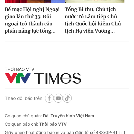
Bế mạc Hội nghị Ngoại
Tổng Bí thư, Chủ tịch
giao lần thứ 33: Đối
nước Tô Lâm tiếp Chủ
ngoại trở thành cấu
tịch Quốc hội kiêm Chủ
phần năng lực tổng...
tịch Hạ viện Vương...
THỜI BÁO VTV
Theo dõi báo trên
Cơ quan chủ quản:
Đài Truyền hình Việt Nam
Cơ quan báo chí:
Thời báo VTV
Giấy phép hoạt động báo in và báo điện tử số 483/GP-BTTTT